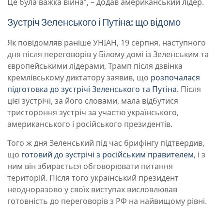
Це була важка війна”, – додав американський лідер.
Зустріч Зеленського і Путіна: що відомо
Як повідомляв раніше УНІАН, 19 серпня, наступного
дня після переговорів у Білому домі із Зеленським та
європейськими лідерами, Трамп після дзвінка
кремлівському диктатору заявив, що
розпочалася
підготовка до зустрічі Зеленського та Путіна
. Після
цієї зустрічі, за його словами, мала відбутися
тристороння зустріч за участю українського,
американського і російського президентів.
Того ж дня Зеленський під час брифінгу підтвердив,
що
готовий до зустрічі з російським правителем
, і з
ним він збирається обговорювати питання
територій. Після того український президент
неодноразово у своїх виступах висловлював
готовність до переговорів з РФ на найвищому рівні.