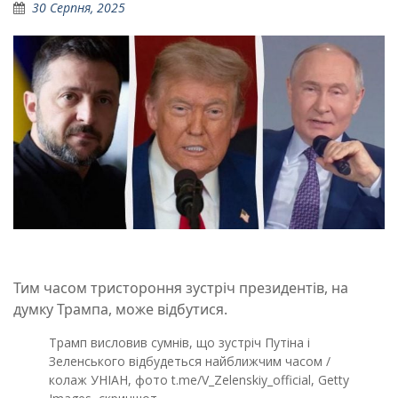
30 Серпня, 2025
Тим часом тристороння зустріч президентів, на
думку Трампа, може відбутися.
Трамп висловив сумнів, що зустріч Путіна і
Зеленського відбудеться найближчим часом /
колаж УНІАН, фото t.me/V_Zelenskiy_official, Getty