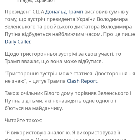
Images, скриншот
Президент США
Дональд Трамп
висловив сумнів у
тому, що зустріч президента України Володимира
Зеленського та російського диктатора Володимира
Путіна відбудеться найближчим часом. Про це пише
Daily Caller
.
Щодо тристоронньої зустрічі за своєї участі, то
Трамп вважає, що вона може відбутися.
“Тристороння зустріч може статися. Двостороння – я
не знаю”, – цитує Трампа
Clash Report
.
Також очільник Білого дому порівняв Зеленського і
Путіна з дітьми, які ненавидять одне одного і
б’ються на майданчику.
Читайте також:
“Я використовую аналогію. Я використовував її