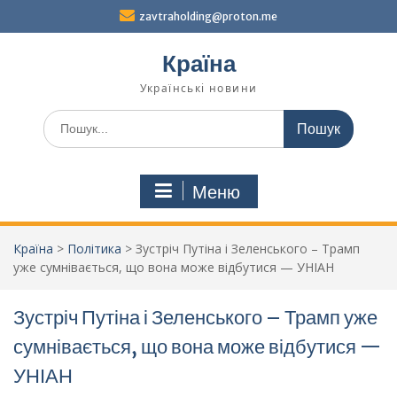
Перейти
zavtraholding@proton.me
до
вмісту
Країна
Українські новини
Шукати:
Меню
Країна
>
Політика
>
Зустріч Путіна і Зеленського – Трамп
уже сумнівається, що вона може відбутися — УНІАН
Зустріч Путіна і Зеленського – Трамп уже
сумнівається, що вона може відбутися —
УНІАН