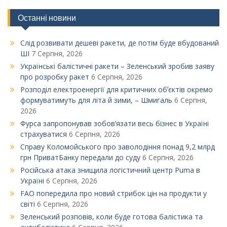
Останні новини
Слід розвивати дешеві ракети, де потім буде вбудований
ШІ
7 Серпня, 2026
Українські балістичні ракети – Зеленський зробив заяву
про розробку ракет
6 Серпня, 2026
Розподіл електроенергії для критичних обʼєктів окремо
формуватимуть для літа й зими, – Шмигаль
6 Серпня,
2026
Фурса запропонував зобов’язати весь бізнес в Україні
страхуватися
6 Серпня, 2026
Справу Коломойського про заволодіння понад 9,2 млрд
грн ПриватБанку передали до суду
6 Серпня, 2026
Російська атака знищила логістичний центр Puma в
Україні
6 Серпня, 2026
FAO попередила про новий стрибок цін на продукти у
світі
6 Серпня, 2026
Зеленський розповів, коли буде готова балістика та