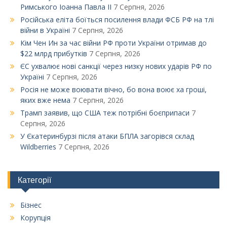
Римського Іоанна Павла ІІ
7 Серпня, 2026
Російська еліта боїться посилення влади ФСБ РФ на тлі
війни в Україні
7 Серпня, 2026
Кім Чен Ин за час війни РФ проти України отримав до
$22 млрд прибутків
7 Серпня, 2026
ЄС ухвалює нові санкції через низку нових ударів РФ по
Україні
7 Серпня, 2026
Росія не може воювати вічно, бо вона воює ха гроші,
яких вже нема
7 Серпня, 2026
Трамп заявив, що США теж потрібні боєприпаси
7
Серпня, 2026
У Єкатеринбурзі після атаки БПЛА загорівся склад
Wildberries
7 Серпня, 2026
Категорії
Бізнес
Корупція