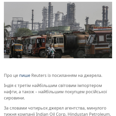
Про це
пише
Reuters із посиланням на джерела.
Індія є третім найбільшим світовим імпортером
нафти, а також – найбільшим покупцем російської
сировини.
За словами чотирьох джерел агентства, минулого
тижня компанії Indian Oil Corp, Hindustan Petroleum,