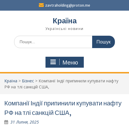
Перейти
zavtraholding@proton.me
до
вмісту
Країна
Українські новини
Шукати:
Меню
Країна
>
Бізнес
>
Компанії Індії припинили купувати нафту
РФ на тлі санкцій США,
Компанії Індії припинили купувати нафту
РФ на тлі санкцій США,
31 Липня, 2025