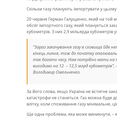
Скільки газу планують імпортувати у цьому
20 червня Герман Галущенко, який на той 
обсяг імпортного газу, який планується зак
кубометрів. З них 2,9 мільярда кубометрів
“Зараз закачування газу в сховища йде н
кінець липня, тож до початку опалюваль
так багато часу. Нам потрібно мати на т
виходимо на 12 – 12,5 млрд кубометрів”
Володимир Омельченко.
За його слова, якщо Україна не встигне за
катастрофи не станеться. Газ можна буде д
влітку, коли споживання газу мінімальне, ц
Ще одна проблема, яка може виникнути, – я