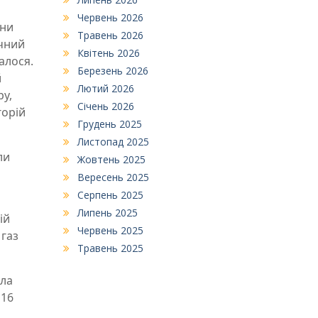
Червень 2026
ини
Травень 2026
ичний
Квітень 2026
алося.
Березень 2026
й
Лютий 2026
ру,
Січень 2026
горій
Грудень 2025
Листопад 2025
ли
Жовтень 2025
Вересень 2025
Серпень 2025
Липень 2025
ій
Червень 2025
 газ
Травень 2025
ула
 16