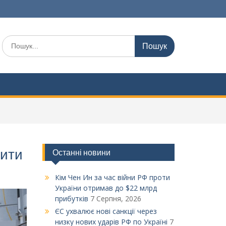
Шукати:
пити
Останні новини
Кім Чен Ин за час війни РФ проти
України отримав до $22 млрд
прибутків
7 Серпня, 2026
ЄС ухвалює нові санкції через
низку нових ударів РФ по Україні
7