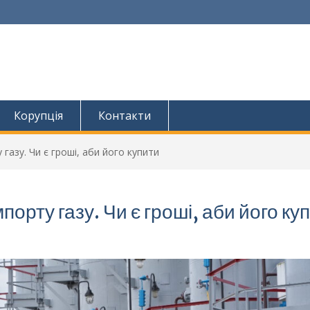
Корупція
Контакти
 газу. Чи є гроші, аби його купити
порту газу. Чи є гроші, аби його ку