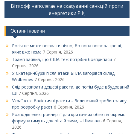
Віткофф наполягає на скасуванні санкцій проти
енергетики РФ,
Останні новини
Росія не може воювати вічно, бо вона воює ха гроші,
яких вже нема
7 Серпня, 2026
Трамп заявив, що США теж потрібні боєприпаси
7
Серпня, 2026
У Єкатеринбурзі після атаки БПЛА загорівся склад
Wildberries
7 Серпня, 2026
Слід розвивати дешеві ракети, де потім буде вбудований
ШІ
7 Серпня, 2026
Українські балістичні ракети – Зеленський зробив заяву
про розробку ракет
6 Серпня, 2026
Розподіл електроенергії для критичних обʼєктів окремо
формуватимуть для літа й зими, – Шмигаль
6 Серпня,
2026