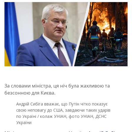
За словами міністра, ця ніч була жахливою та
безсонною для Києва.
Андрій Сибіга вважає, що Путін чітко показує
свою неповагу до США, завдаючи таких ударів
по Україні / колаж УНІАН, фото УНІАН, ДСНС
України