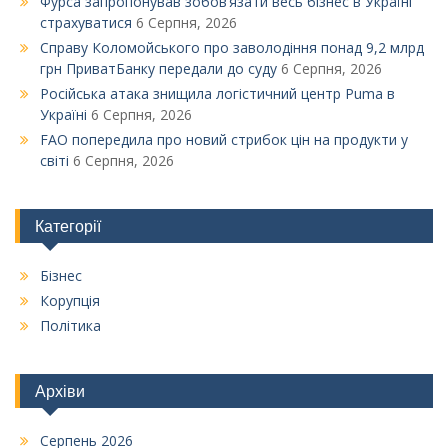
Фурса запропонував зобов’язати весь бізнес в Україні
страхуватися
6 Серпня, 2026
Справу Коломойського про заволодіння понад 9,2 млрд
грн ПриватБанку передали до суду
6 Серпня, 2026
Російська атака знищила логістичний центр Puma в
Україні
6 Серпня, 2026
FAO попередила про новий стрибок цін на продукти у
світі
6 Серпня, 2026
Категорії
Бізнес
Корупція
Політика
Архіви
Серпень 2026