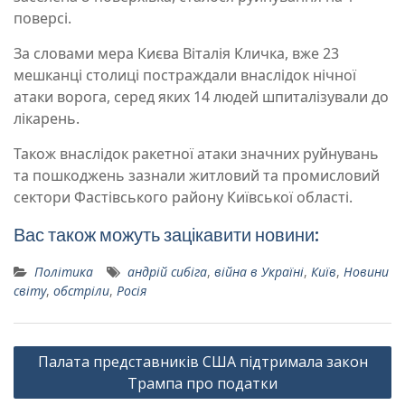
поверсі.
За словами мера Києва Віталія Кличка, вже 23
мешканці столиці постраждали внаслідок нічної
атаки ворога, серед яких 14 людей шпиталізували до
лікарень.
Також внаслідок ракетної атаки значних руйнувань
та пошкоджень зазнали житловий та промисловий
сектори Фастівського району Київської області.
Вас також можуть зацікавити новини:
Політика
андрій сибіга
,
війна в Україні
,
Київ
,
Новини
світу
,
обстріли
,
Росія
Навігація
Палата представників США підтримала закон
записів
Трампа про податки