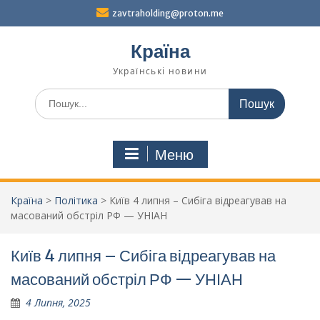
Перейти
zavtraholding@proton.me
до
вмісту
Країна
Українські новини
Шукати:
Меню
Країна
>
Політика
>
Київ 4 липня – Сибіга відреагував на
масований обстріл РФ — УНІАН
Київ 4 липня – Сибіга відреагував на
масований обстріл РФ — УНІАН
4 Липня, 2025