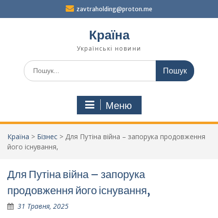
Перейти
zavtraholding@proton.me
до
вмісту
Країна
Українські новини
Шукати:
Меню
Країна
>
Бізнес
>
Для Путіна війна – запорука продовження
його існування,
Для Путіна війна – запорука
продовження його існування,
31 Травня, 2025