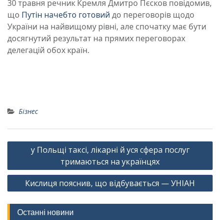
30 травня речник Кремля Дмитро Пєсков повідомив,
що
Путін начебто готовий
до переговорів щодо
України на найвищому рівні, але спочатку має бути
досягнутий результат на прямих переговорах
делегацій обох країн.
Бізнес
Навігація
у Польщі таксі, лікарні й уся сфера послуг
записів
тримаються на українцях
Кислиця пояснив, що відбувається — УНІАН
Останні новини