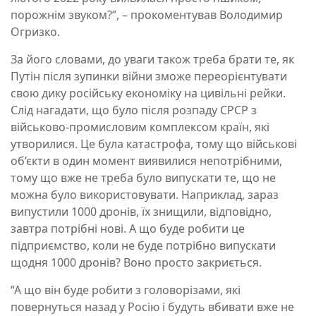
порожнім звуком?”, – прокоментував Володимир
Огризко.
За його словами, до уваги також треба брати те, як
Путін після зупинки війни зможе переорієнтувати
свою дику російську економіку на цивільні рейки.
Слід нагадати, що було після розпаду СРСР з
військово-промисловим комплексом країн, які
утворилися. Це була катастрофа, тому що військові
об’єкти в один момент виявилися непотрібними,
тому що вже не треба було випускати те, що не
можна було використовувати. Наприклад, зараз
випустили 1000 дронів, їх знищили, відповідно,
завтра потрібні нові. А що буде робити це
підприємство, коли не буде потрібно випускати
щодня 1000 дронів? Воно просто закриється.
“А що він буде робити з головорізами, які
повернуться назад у Росію і будуть вбивати вже не