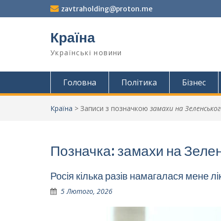
Перейти
zavtraholding@proton.me
до
вмісту
Країна
Українські новини
Головна
Політика
Бізнес
Країна
>
Записи з позначкою
замахи на Зеленськог
Позначка:
замахи на Зеле
Росія кілька разів намагалася мене лі
5 Лютого, 2026