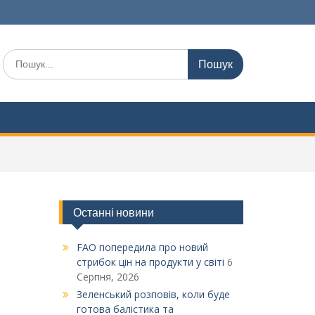
Шукати:
Останні новини
FAO попередила про новий
стрибок цін на продукти у світі
6
Серпня, 2026
Зеленський розповів, коли буде
готова балістика та