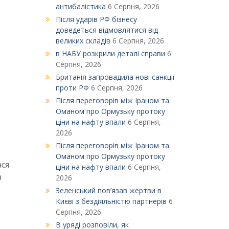
антибалістика
6 Серпня, 2026
Після ударів РФ бізнесу
доведеться відмовлятися від
великих складів
6 Серпня, 2026
в НАБУ розкрили деталі справи
6
Серпня, 2026
Британія запровадила нові санкції
проти РФ
6 Серпня, 2026
Після переговорів між Іраном та
Оманом про Ормузьку протоку
ціни на нафту впали
6 Серпня,
2026
Після переговорів між Іраном та
Оманом про Ормузьку протоку
ася
ціни на нафту впали
6 Серпня,
а
2026
Зеленський пов’язав жертви в
Києві з бездіяльністю партнерів
6
Серпня, 2026
В уряді розповіли, як