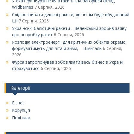
У Єкатеринбурзі після атаки БПЛА загорівся склад
Wildberries
7 Серпня, 2026
Слід розвивати дешеві ракети, де потім буде вбудований
ШІ
7 Серпня, 2026
Українські балістичні ракети – Зеленський зробив заяву
про розробку ракет
6 Серпня, 2026
Розподіл електроенергії для критичних обʼєктів окремо
формуватимуть для літа й зими, – Шмигаль
6 Серпня,
2026
Фурса запропонував зобов’язати весь бізнес в Україні
страхуватися
6 Серпня, 2026
Категорії
Бізнес
Корупція
Політика