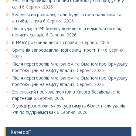
FAO попередила про новий стрибок цін на продукти у
світі
6 Серпня, 2026
Зеленський розповів, коли буде готова балістика та
антибалістика
6 Серпня, 2026
Після ударів РФ бізнесу доведеться відмовлятися від
великих складів
6 Серпня, 2026
в НАБУ розкрили деталі справи
6 Серпня, 2026
Британія запровадила нові санкції проти РФ
6 Серпня,
2026
Після переговорів між Іраном та Оманом про Ормузьку
протоку ціни на нафту впали
6 Серпня, 2026
Після переговорів між Іраном та Оманом про Ормузьку
протоку ціни на нафту впали
6 Серпня, 2026
Зеленський пов’язав жертви в Києві з бездіяльністю
партнерів
6 Серпня, 2026
В уряді розповіли, як рятуватимуть бізнес після ударів
РФ по підприємствах
6 Серпня, 2026
Категорії