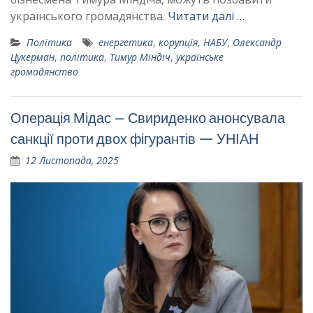
українського громадянства.
Читати далі …
Політика
енергетика
,
корупція
,
НАБУ
,
Олександр
Цукерман
,
політика
,
Тимур Міндіч
,
українське
громадянство
Операція Мідас – Свириденко анонсувала
санкції проти двох фігурантів — УНІАН
12 Листопада, 2025