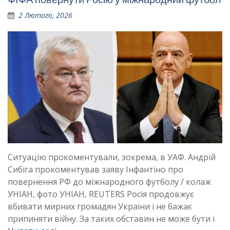
2 Лютого, 2026
Ситуацію прокоментували, зокрема, в УАФ. Андрій
Сибіга прокоментував заяву Інфантіно про
повернення РФ до міжнародного футболу / колаж
УНІАН, фото УНІАН, REUTERS Росія продовжує
вбивати мирних громадян України і не бажає
припиняти війну. За таких обставин не може бути і