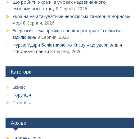
Що робити Україні в умовах надзвичайного
економічного стану
8 Серпня, 2026
Україна не атакуватиме неросійські танкери в Чорному
морі
8 Серпня, 2026
Енергосистема пройшла період рекордної спеки без
відключень
8 Серпня, 2026
Фурса: Удари балістикою по Києву – це удари задля
створення паніки
8 Серпня, 2026
Категорії
Бізнес
Корупція
Політика
Архіви
Серпень 2026