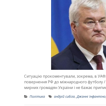
Ситуацію прокоментували, зокрема, в УАФ.
повернення РФ до міжнародного футболу /
мирних громадян України і не бажає припин
Політика
андрій сибіга
,
Джанні Інфантіно