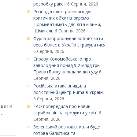
розробку ракет
6 Серпня, 2026
Розподіл електроенергії для
критичних обʼєктів окремо
формуватимуть для літа й зими, –
Шмигаль
6 Серпня, 2026
Фурса запропонував зобов’язати
весь бізнес в Україні страхуватися
6 Серпня, 2026
Справу Коломойського про
заволодіння понад 9,2 млрд грн
ПриватБанку передали до суду
6
Серпня, 2026
Російська атака знищила
логістичний центр Puma в Україні
6 Серпня, 2026
ивати
FAO попередила про новий
 …
стрибок цін на продукти у світі
6
Серпня, 2026
Зеленський розповів, коли буде
готова балістика та