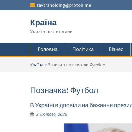
Перейти
zavtraholding@proton.me
до
вмісту
Країна
Українські новини
Головна
Політика
Бізнес
Країна
>
Записи з позначкою
Футбол
Позначка:
Футбол
В Україні відповіли на бажання през
2 Лютого, 2026