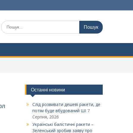
Шукати:
Останні новини
Слід розвивати дешеві ракети, де
ол
потім буде вбудований ШІ
7
Серпня, 2026
Українські балістичні ракети –
Зеленський зробив заяву про