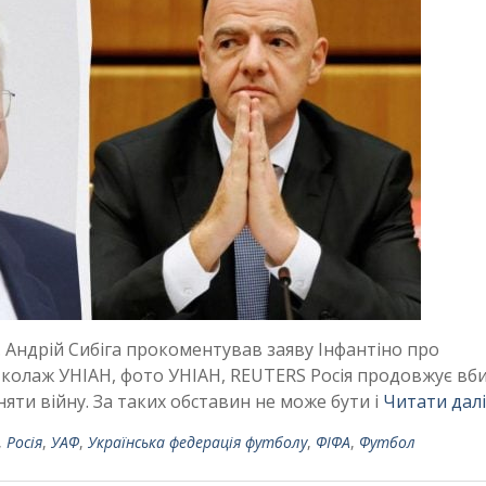
 Андрій Сибіга прокоментував заяву Інфантіно про
 колаж УНІАН, фото УНІАН, REUTERS Росія продовжує вб
яти війну. За таких обставин не може бути і
Читати далі
,
Росія
,
УАФ
,
Українська федерація футболу
,
ФІФА
,
Футбол