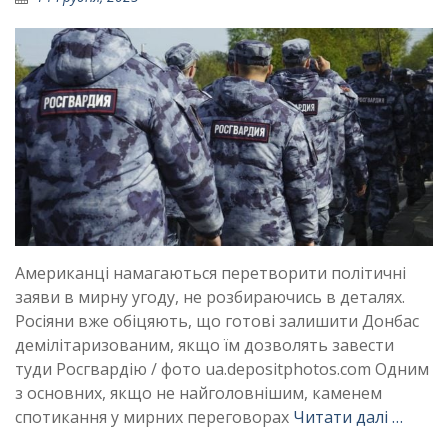
Американці намагаються перетворити політичні
заяви в мирну угоду, не розбираючись в деталях.
Росіяни вже обіцяють, що готові залишити Донбас
демілітаризованим, якщо їм дозволять завести
туди Росгвардію / фото ua.depositphotos.com Одним
з основних, якщо не найголовнішим, каменем
спотикання у мирних переговорах
Читати далі …