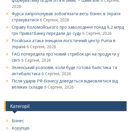
формуватимуть для літа й зими, – Шмигаль
6 Серпня,
2026
Фурса запропонував зобов’язати весь бізнес в Україні
страхуватися
6 Серпня, 2026
Справу Коломойського про заволодіння понад 9,2 млрд
грн ПриватБанку передали до суду
6 Серпня, 2026
Російська атака знищила логістичний центр Puma в
Україні
6 Серпня, 2026
FAO попередила про новий стрибок цін на продукти у
світі
6 Серпня, 2026
Зеленський розповів, коли буде готова балістика та
антибалістика
6 Серпня, 2026
Після ударів РФ бізнесу доведеться відмовлятися від
великих складів
6 Серпня, 2026
Категорії
Бізнес
Корупція