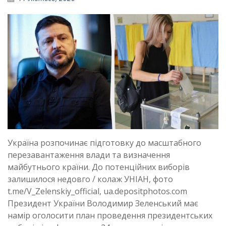
Україна розпочинає підготовку до масштабного
перезавантаження влади та визначення
майбутнього країни. До потенційних виборів
залишилося недовго / колаж УНІАН, фото
t.me/V_Zelenskiy_official, ua.depositphotos.com
Президент України Володимир Зеленський має
намір оголосити план проведення президентських