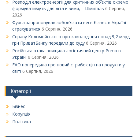
Розподіл електроенергії для критичних обʼєктів окремо
формуватимуть для літа й зими, – Шмигаль
6 Серпня,
2026
Фурса запропонував зобов’язати весь бізнес в Україні
страхуватися
6 Серпня, 2026
Справу Коломойського про заволодіння понад 9,2 млрд
грн ПриватБанку передали до суду
6 Серпня, 2026
Російська атака знищила логістичний центр Puma в
Україні
6 Серпня, 2026
FAO попередила про новий стрибок цін на продукти у
світі
6 Серпня, 2026
Категорії
Бізнес
Корупція
Політика