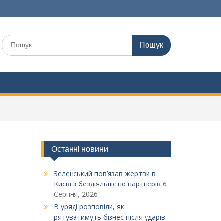
Шукати:
Останні новини
Зеленський пов’язав жертви в
Києві з бездіяльністю партнерів
6
Серпня, 2026
В уряді розповіли, як
рятуватимуть бізнес після ударів