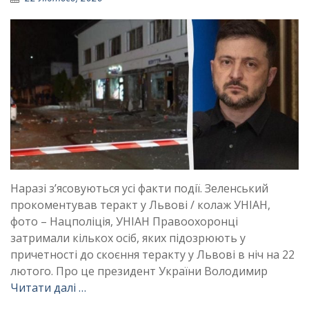
Наразі зʼясовуються усі факти події. Зеленський
прокоментував теракт у Львові / колаж УНІАН,
фото – Нацполіція, УНІАН Правоохоронці
затримали кількох осіб, яких підозрюють у
причетності до скоєння теракту у Львові в ніч на 22
лютого. Про це президент України Володимир
Читати далі …