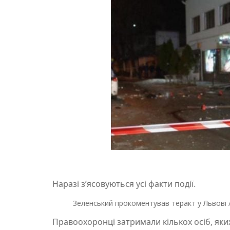
Наразі зʼясовуються усі факти події.
Зеленський прокоментував теракт у Львові 
Правоохоронці затримали кількох осіб, яких