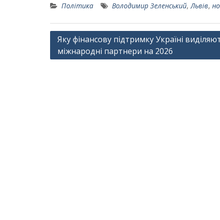
Політика
Володимир Зеленський
,
Львів
,
но
Навігація
Яку фінансову підтримку Україні виділяю
міжнародні партнери на 2026
записів