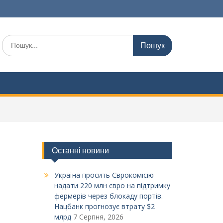
Шукати:
Останні новини
Україна просить Єврокомісію
надати 220 млн євро на підтримку
фермерів через блокаду портів.
Нацбанк прогнозує втрату $2
млрд
7 Серпня, 2026