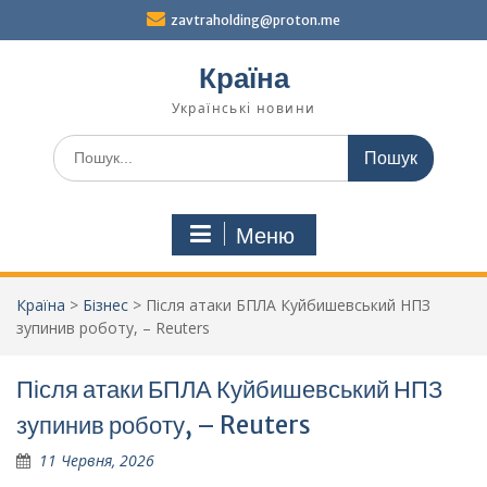
Перейти
zavtraholding@proton.me
до
вмісту
Країна
Українські новини
Шукати:
Меню
Країна
>
Бізнес
>
Після атаки БПЛА Куйбишевський НПЗ
зупинив роботу, – Reuters
Після атаки БПЛА Куйбишевський НПЗ
зупинив роботу, – Reuters
11 Червня, 2026