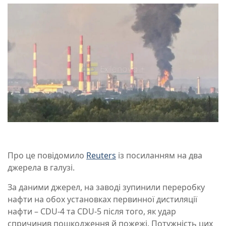
Про це повідомило
Reuters
із посиланням на два
джерела в галузі.
За даними джерел, на заводі зупинили переробку
нафти на обох установках первинної дистиляції
нафти – CDU-4 та CDU-5 після того, як удар
спричинив пошкодження й пожежі. Потужність цих