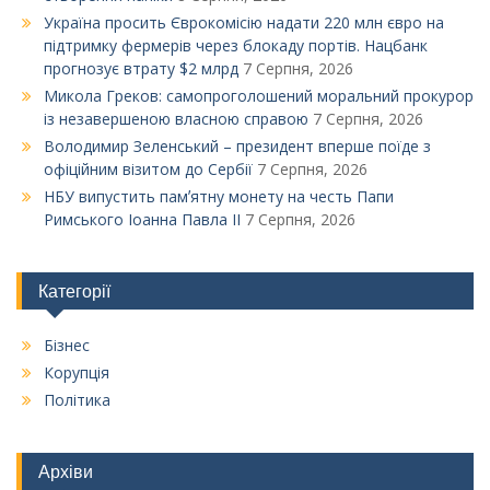
Україна просить Єврокомісію надати 220 млн євро на
підтримку фермерів через блокаду портів. Нацбанк
прогнозує втрату $2 млрд
7 Серпня, 2026
Микола Греков: самопроголошений моральний прокурор
із незавершеною власною справою
7 Серпня, 2026
Володимир Зеленський – президент вперше поїде з
офіційним візитом до Сербії
7 Серпня, 2026
НБУ випустить памʼятну монету на честь Папи
Римського Іоанна Павла ІІ
7 Серпня, 2026
Категорії
Бізнес
Корупція
Політика
Архіви