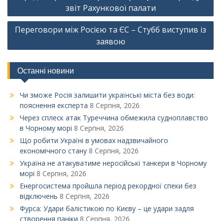
записів
звіт Рахункової палати
Переговори між Росією та ЄС – Стубб виступив із
заявою
Останні новини
Чи зможе Росія залишити українські міста без води:
пояснення експерта
8 Серпня, 2026
Через сплеск атак Туреччина обмежила судноплавство
в Чорному морі
8 Серпня, 2026
Що робити Україні в умовах надзвичайного
економічного стану
8 Серпня, 2026
Україна не атакуватиме неросійські танкери в Чорному
морі
8 Серпня, 2026
Енергосистема пройшла період рекордної спеки без
відключень
8 Серпня, 2026
Фурса: Удари балістикою по Києву – це удари задля
створення паніки
8 Серпня, 2026