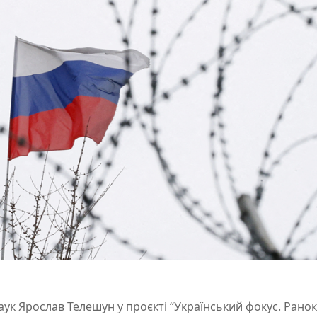
ук Ярослав Телешун у проєкті “Український фокус. Ранок