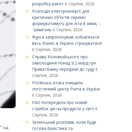
розробку ракет
6 Серпня, 2026
Розподіл електроенергії для
критичних обʼєктів окремо
формуватимуть для літа й зими, –
Шмигаль
6 Серпня, 2026
Фурса запропонував зобов’язати
весь бізнес в Україні страхуватися
6 Серпня, 2026
Справу Коломойського про
заволодіння понад 9,2 млрд грн
ПриватБанку передали до суду
6
Серпня, 2026
Російська атака знищила
логістичний центр Puma в Україні
6 Серпня, 2026
FAO попередила про новий
стрибок цін на продукти у світі
6
Серпня, 2026
Зеленський розповів, коли буде
” на
готова балістика та