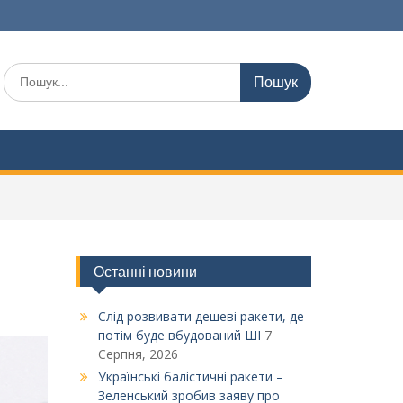
Шукати:
Останні новини
Слід розвивати дешеві ракети, де
потім буде вбудований ШІ
7
Серпня, 2026
Українські балістичні ракети –
Зеленський зробив заяву про