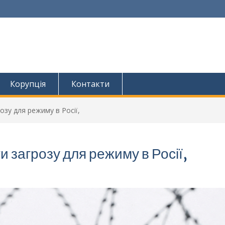
Корупція
Контакти
озу для режиму в Росії,
и загрозу для режиму в Росії,