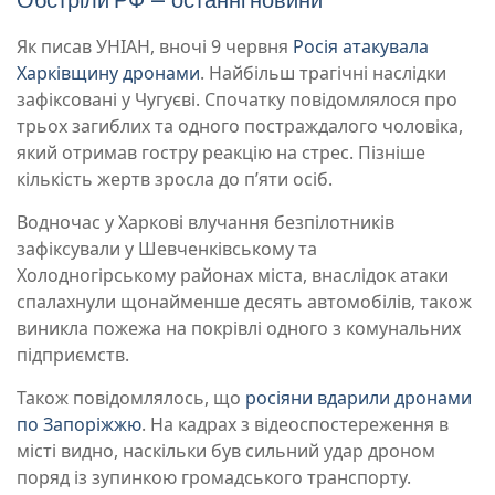
Як писав УНІАН, вночі 9 червня
Росія атакувала
Харківщину дронами
. Найбільш трагічні наслідки
зафіксовані у Чугуєві. Спочатку повідомлялося про
трьох загиблих та одного постраждалого чоловіка,
який отримав гостру реакцію на стрес. Пізніше
кількість жертв зросла до п’яти осіб.
Водночас у Харкові влучання безпілотників
зафіксували у Шевченківському та
Холодногірському районах міста, внаслідок атаки
спалахнули щонайменше десять автомобілів, також
виникла пожежа на покрівлі одного з комунальних
підприємств.
Також повідомлялось, що
росіяни вдарили дронами
по Запоріжжю
. На кадрах з відеоспостереження в
місті видно, наскільки був сильний удар дроном
поряд із зупинкою громадського транспорту.