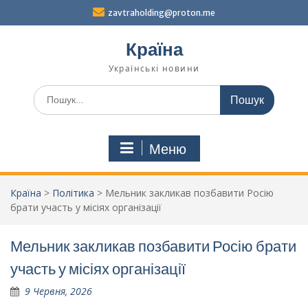
Перейти
zavtraholding@proton.me
до
вмісту
Країна
Українські новини
Шукати:
Меню
Країна
>
Політика
>
Мельник закликав позбавити Росію
брати участь у місіях організації
Мельник закликав позбавити Росію брати
участь у місіях організації
9 Червня, 2026