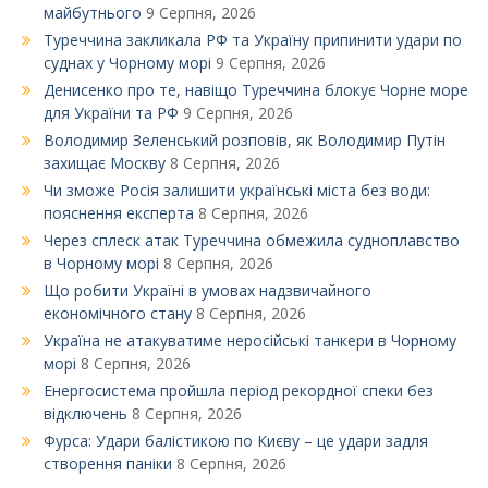
майбутнього
9 Серпня, 2026
Туреччина закликала РФ та Україну припинити удари по
суднах у Чорному морі
9 Серпня, 2026
Денисенко про те, навіщо Туреччина блокує Чорне море
для України та РФ
9 Серпня, 2026
Володимир Зеленський розповів, як Володимир Путін
захищає Москву
8 Серпня, 2026
Чи зможе Росія залишити українські міста без води:
пояснення експерта
8 Серпня, 2026
Через сплеск атак Туреччина обмежила судноплавство
в Чорному морі
8 Серпня, 2026
Що робити Україні в умовах надзвичайного
економічного стану
8 Серпня, 2026
Україна не атакуватиме неросійські танкери в Чорному
морі
8 Серпня, 2026
Енергосистема пройшла період рекордної спеки без
відключень
8 Серпня, 2026
Фурса: Удари балістикою по Києву – це удари задля
створення паніки
8 Серпня, 2026