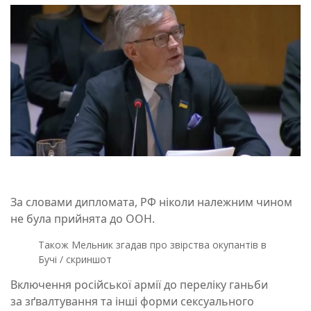
За словами дипломата, РФ ніколи належним чином
не була прийнята до ООН.
Також Мельник згадав про звірства окупантів в
Бучі / скриншот
Включення російської армії до переліку ганьби
за зґвалтування та інші форми сексуального