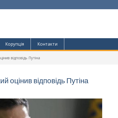
Корупція
Контакти
цінив відповідь Путіна
ий оцінив відповідь Путіна