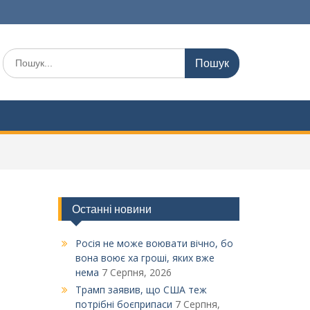
Шукати:
Останні новини
Росія не може воювати вічно, бо
вона воює ха гроші, яких вже
нема
7 Серпня, 2026
Трамп заявив, що США теж
потрібні боєприпаси
7 Серпня,