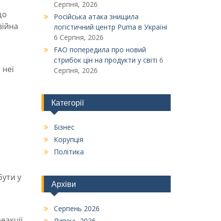
Серпня, 2026
що
Російська атака знищила
війна
логістичний центр Puma в Україні
6 Серпня, 2026
FAO попередила про новий
стрибок цін на продукти у світі
6
 неї
Серпня, 2026
Категорії
Бізнес
Корупція
Політика
бути у
Архіви
Серпень 2026
еакції
Липень 2026