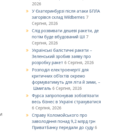
2026
У Єкатеринбурзі після атаки БПЛА
загорівся склад Wildberries
7
Серпня, 2026
Слід розвивати дешеві ракети, де
потім буде вбудований ШІ
7
Серпня, 2026
Українські балістичні ракети –
Зеленський зробив заяву про
розробку ракет
6 Серпня, 2026
Розподіл електроенергії для
критичних обʼєктів окремо
формуватимуть для літа й зими, –
Шмигаль
6 Серпня, 2026
Фурса запропонував зобов’язати
весь бізнес в Україні страхуватися
6 Серпня, 2026
и
Справу Коломойського про
заволодіння понад 9,2 млрд грн
ПриватБанку передали до суду
6