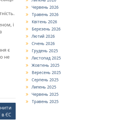
Червень 2026
тність.
Травень 2026
Квітень 2026
ном, і
Березень 2026
в
Лютий 2026
Січень 2026
ння є
Грудень 2025
о не
Листопад 2025
Жовтень 2025
Вересень 2025
Серпень 2025
Липень 2025
Червень 2025
Травень 2025
інити
 в ЄС