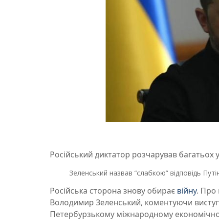
Російський диктатор розчарував багатьох у 
Зеленський назвав “слабкою” відповідь Путі
Російська сторона знову обирає
війну
. Про
Володимир Зеленський, коментуючи виступ
Петербурзькому міжнародному економічному 