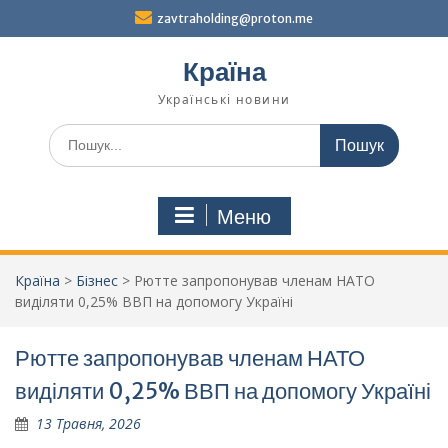
Перейти
zavtraholding@proton.me
до
вмісту
Країна
Українські новини
Шукати:
Меню
Країна
>
Бізнес
>
Рютте запропонував членам НАТО
виділяти 0,25% ВВП на допомогу Україні
Рютте запропонував членам НАТО
виділяти 0,25% ВВП на допомогу Україні
13 Травня, 2026