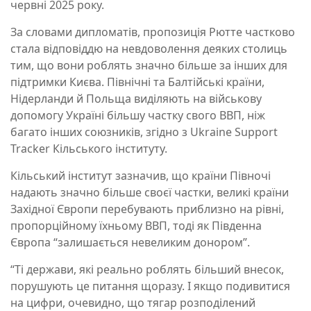
червні 2025 року.
За словами дипломатів, пропозиція Рютте частково
стала відповіддю на невдоволення деяких столиць
тим, що вони роблять значно більше за інших для
підтримки Києва. Північні та Балтійські країни,
Нідерланди й Польща виділяють на військову
допомогу Україні більшу частку свого ВВП, ніж
багато інших союзників, згідно з Ukraine Support
Tracker Кільського інституту.
Кільський інститут зазначив, що країни Півночі
надають значно більше своєї частки, великі країни
Західної Європи перебувають приблизно на рівні,
пропорційному їхньому ВВП, тоді як Південна
Європа “залишається невеликим донором”.
“Ті держави, які реально роблять більший внесок,
порушують це питання щоразу. І якщо подивитися
на цифри, очевидно, що тягар розподілений