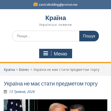
Перейти
zavtraholding@proton.me
до
вмісту
Країна
Українські новини
Шукати:
Меню
Країна
>
Бізнес
>
Україна не має стати предметом торгу
Україна не має стати предметом торгу
13 Травня, 2026