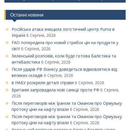
Останні новини
Російська атака знищила логістичний центр Puma в
Україні
6 Серпня, 2026
FAO попередила про новий стрибок цін на продукти у
світі
6 Серпня, 2026
Зеленський розповів, коли буде готова балістика та
антибалістика
6 Серпня, 2026
Після ударів РФ бізнесу доведеться відмовлятися від
великих складів
6 Серпня, 2026
в НАБУ розкрили деталі справи
6 Серпня, 2026
Британія запровадила нові санкції проти РФ
6 Серпня,
2026
Після переговорів між Іраном та Оманом про Ормузьку
протоку ціни на нафту впали
6 Серпня, 2026
Після переговорів між Іраном та Оманом про Ормузьку
протоку ціни на нафту впали
6 Серпня, 2026
Зеленський пов’язав жертви в Києві з бездіяльністю