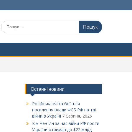
Шукати:
Останні новини
Російська еліта боїться
посилення влади ФСБ РФ на тлі
війни в Україні
7 Серпня, 2026
Кім Чен Ин за час війни РФ проти
України отримав до $22 млрд