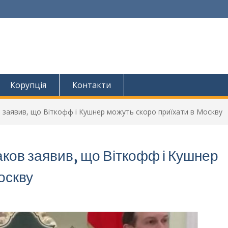
Корупція
Контакти
 заявив, що Віткофф і Кушнер можуть скоро приїхати в Москву
ков заявив, що Віткофф і Кушнер
оскву