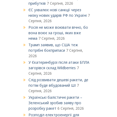
прибутків
7 Серпня, 2026
ЄС ухвалює нові санкції через
низку нових ударів РФ по Україні
7
Серпня, 2026
Росія не може воювати вічно, бо
вона воює ха гроші, яких вже
нема
7 Серпня, 2026
Трамп заявив, що США теж
потрібні боєприпаси
7 Серпня,
2026
У Єкатеринбурзі після атаки БПЛА
загорівся склад Wildberries
7
Серпня, 2026
Слід розвивати дешеві ракети, де
потім буде вбудований ШІ
7
Серпня, 2026
Українські балістичні ракети –
Зеленський зробив заяву про
розробку ракет
6 Серпня, 2026
Розподіл електроенергії для