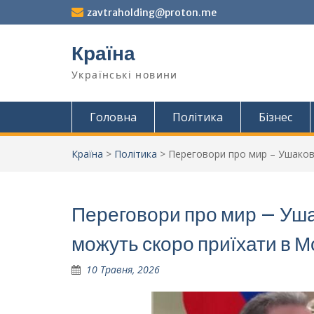
Перейти
zavtraholding@proton.me
до
вмісту
Країна
Українські новини
Головна
Політика
Бізнес
Країна
>
Політика
>
Переговори про мир – Ушаков
Переговори про мир – Уша
можуть скоро приїхати в М
10 Травня, 2026