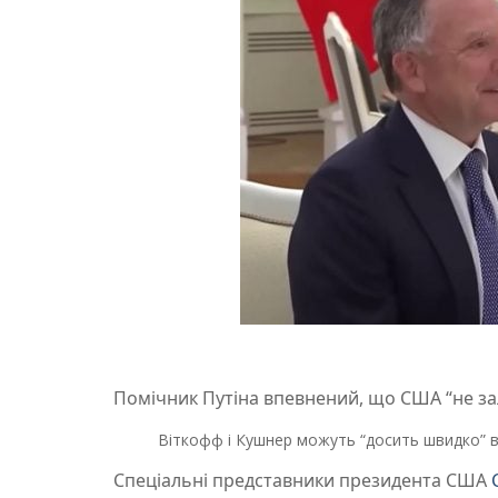
Помічник Путіна впевнений, що США “не за
Віткофф і Кушнер можуть “досить швидко” в
Спеціальні представники президента США