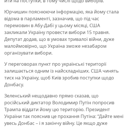
йти на поступки, в тому числі щодо виборів.
Юрчишин пояснюючи інформацію, яка йому стала
відома в парламенті, зазначив, що під час
перемовин в Абу-Дабі у цьому місяці, США
закликали Україну провести вибори 15 травня.
Депутат додав, що в умовах тривалої війни, дуже
малоймовірно, що Україна зможе незабаром
організувати вибори.
У переговорах пункт про українські території
залишається одним із найскладніших. США чинять
тиск на Україну, щоб Київ зробив поступки щодо
Донбасу.
Зеленський нещодавно прямо сказав, що
російський диктатор Володимир Путін попросив
Трампа віддати йому цю територію. Президент
України так пояснив це прохання Путіна: “Дайте мені
увесь Донбас – і я закінчу війну. Це якщо дуже