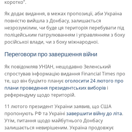
коротко”.
Як додає видання, в межах пропозиції, аби Україна
повністю вийшла з Донбасу, залишається
незрозумілим, чи буде ця територія перебувати під
поліцейським патрулюванням і управлянням з боку
російської влади, чи з боку міжнародної.
Переговори про завершення війни
Як повідомляв УНІАН, нещодавно Зеленський
спростував інформацію видання Financial Times про
те, що він буцімто планує
оголосити 24 лютого про
плани проведення президентських виборів
і
референдуму щодо територій.
11 лютого президент України заявив, що США
пропонують РФ та Україні
завершити війну до літа
.
Утім, питання щодо майбутнього Донбасу
залишається невирішеним. Україна продовжує