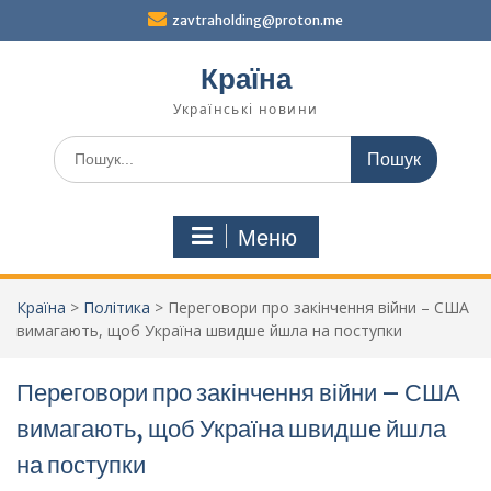
Перейти
zavtraholding@proton.me
до
вмісту
Країна
Українські новини
Шукати:
Меню
Країна
>
Політика
>
Переговори про закінчення війни – США
вимагають, щоб Україна швидше йшла на поступки
Переговори про закінчення війни – США
вимагають, щоб Україна швидше йшла
на поступки