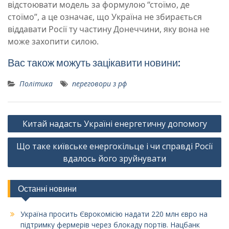
відстоювати модель за формулою “стоїмо, де
стоїмо”, а це означає, що Україна не збирається
віддавати Росії ту частину Донеччини, яку вона не
може захопити силою.
Вас також можуть зацікавити новини:
Політика
переговори з рф
Навігація
Китай надасть Україні енергетичну допомогу
записів
Що таке київське енергокільце і чи справді Росії
вдалось його зруйнувати
Останні новини
Україна просить Єврокомісію надати 220 млн євро на
підтримку фермерів через блокаду портів. Нацбанк