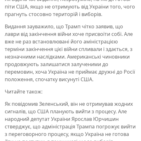
піти США, якщо не отримують від України того, чого
прагнуть стосовно територій і виборів.
Видання зауважило, що Трамп чітко заявив, що
лаври від закінчення війни хоче присвоїти собі. Але
вже не раз встановлювані його аміністрацією
терміни закінчення цієї війни спливали і здається, з
незначними наслідками. Американські чиновники
продовжують залишатися залученими до
перемовин, хоча Україна не приймає дружні до Росії
положення, спочатку висунуті США.
Читайте також:
Як повідомив Зеленський, він не отримував жодних
сигналів, що США планують вийти з процесу. Але
народний депутат України Ярослав Юрчишин
стверджує, що адміністрація Трампа погрожує вийти
з переговорного процесу, якщо Україна не готова