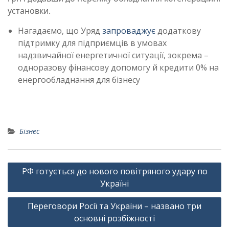
установки.
Нагадаємо, що Уряд
запроваджує
додаткову
підтримку для підприємців в умовах
надзвичайної енергетичної ситуації, зокрема –
одноразову фінансову допомогу й кредити 0% на
енергообладнання для бізнесу
Бізнес
Навігація
РФ готується до нового повітряного удару по
записів
Україні
Переговори Росії та України – названо три
основні розбіжності