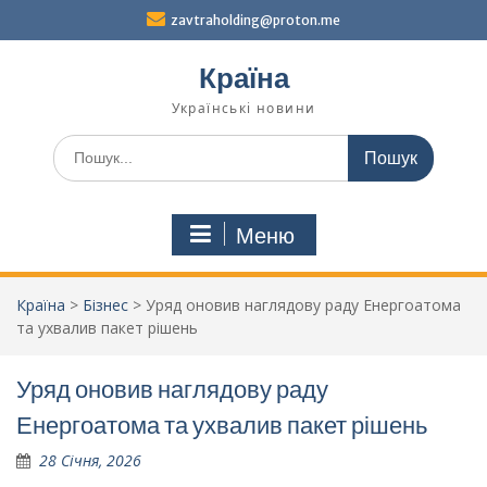
Перейти
zavtraholding@proton.me
до
вмісту
Країна
Українські новини
Шукати:
Меню
Країна
>
Бізнес
>
Уряд оновив наглядову раду Енергоатома
та ухвалив пакет рішень
Уряд оновив наглядову раду
Енергоатома та ухвалив пакет рішень
28 Січня, 2026