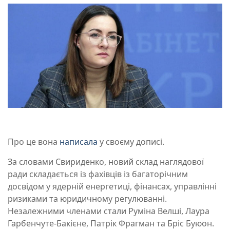
Про це вона
написала
у своєму дописі.
За словами Свириденко, новий склад наглядової
ради складається із фахівців із багаторічним
досвідом у ядерній енергетиці, фінансах, управлінні
ризиками та юридичному регулюванні.
Незалежними членами стали Руміна Велші, Лаура
Гарбенчуте-Бакієне, Патрік Фрагман та Бріс Буюон.