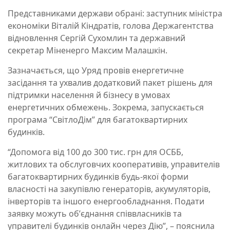
Представниками держави обрані: заступник міністра
економіки Віталій Кіндратів, голова Держагентства
відновлення Сергій Сухомлин та державний
секретар Міненерго Максим Малашкін.
Зазначається, що Уряд провів енергетичне
засідання та ухвалив додатковий пакет рішень для
підтримки населення й бізнесу в умовах
енергетичних обмежень. Зокрема, запускається
програма “СвітлоДім” для багатоквартирних
будинків.
“Допомога від 100 до 300 тис. грн для ОСББ,
житлових та обслуговчих кооперативів, управителів
багатоквартирних будинків будь-якої форми
власності на закупівлю генераторів, акумуляторів,
інверторів та іншого енергообладнання. Подати
заявку можуть обʼєднання співвласників та
управителі будинків онлайн через Дію”, – пояснила