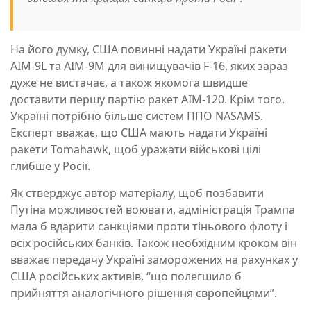
На його думку, США повинні надати Україні ракети
AIM-9L та AIM-9M для винищувачів F-16, яких зараз
дуже не вистачає, а також якомога швидше
доставити першу партію ракет AIM-120. Крім того,
Україні потрібно більше систем ППО NASAMS.
Експерт вважає, що США мають надати Україні
ракети Tomahawk, щоб уражати військові цілі
глибше у Росії.
Як стверджує автор матеріалу, щоб позбавити
Путіна можливостей воювати, адміністрація Трампа
мала б вдарити санкціями проти тіньового флоту і
всіх російських банків. Також необхідним кроком він
вважає передачу Україні заморожених на рахунках у
США російських активів, “що полегшило б
прийняття аналогічного рішення європейцями”.