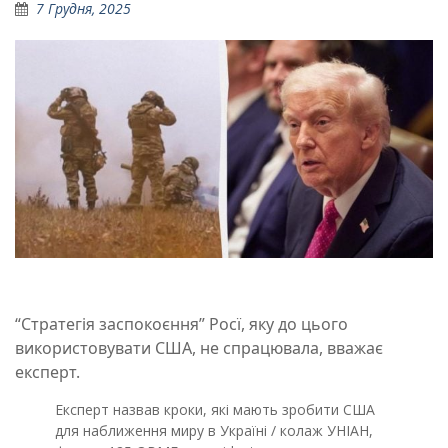
7 Грудня, 2025
“Стратегія заспокоєння” Росї, яку до цього
використовувати США, не спрацювала, вважає
експерт.
Експерт назвав кроки, які мають зробити США
для наближення миру в Україні / колаж УНІАН,