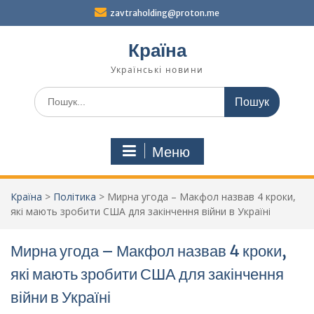
Перейти
zavtraholding@proton.me
до
вмісту
Країна
Українські новини
Шукати:
Меню
Країна
>
Політика
>
Мирна угода – Макфол назвав 4 кроки,
які мають зробити США для закінчення війни в Україні
Мирна угода – Макфол назвав 4 кроки,
які мають зробити США для закінчення
війни в Україні