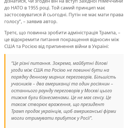
дізнатися, чи згоден він на вступ Західної Німеччини
до НАТО в 1955 році. Той самий принцип має
застосовуватися й сьогодні. Путін не має мати права
голосу”, – заявив автор.
Третє, що повинна зробити адміністрація Трампа, –
це відокремити питання покращення відносин між
США та Росією від припинення війни в Україні:
“Це різні питання. Зокрема, майбутні ділові
угоди між США та Росією не повинні бути на
порядку денному мирних переговорів. Більшість
учасників – два американці та один росіянин –
останнього раунду переговорів у Москві цього
тижня були бізнесменами. Це не має сенсу. Це
також створює враження, що президент
Трамп продає українців, щоб американські фірми
могли отримувати прибуток у Росії”.