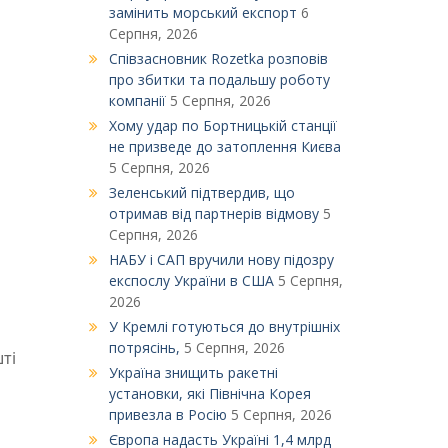
замінить морський експорт
6
Серпня, 2026
Співзасновник Rozetka розповів
про збитки та подальшу роботу
компанії
5 Серпня, 2026
Xому удар по Бортницькій станції
не призведе до затоплення Києва
5 Серпня, 2026
Зеленський підтвердив, що
отримав від партнерів відмову
5
Серпня, 2026
НАБУ і САП вручили нову підозру
експослу України в США
5 Серпня,
2026
У Кремлі готуються до внутрішніх
потрясінь,
5 Серпня, 2026
ті
Україна знищить ракетні
установки, які Північна Корея
привезла в Росію
5 Серпня, 2026
Європа надасть Україні 1,4 млрд