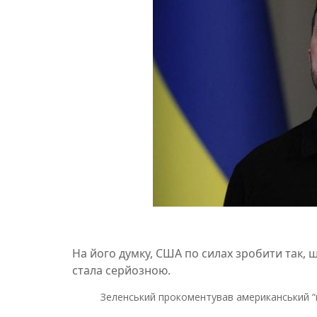
На його думку, США по силах зробити так, 
стала серйозною.
Зеленський прокоментував американський “