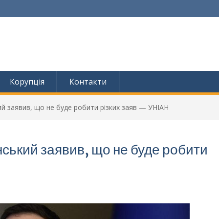
Корупція
Контакти
й заявив, що не буде робити різких заяв — УНІАН
ький заявив, що не буде робити