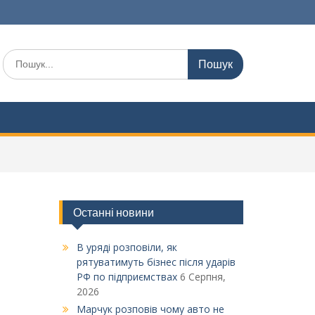
Шукати:
Останні новини
В уряді розповіли, як
рятуватимуть бізнес після ударів
РФ по підприємствах
6 Серпня,
2026
Марчук розповів чому авто не