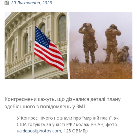
20 Листопада, 2025
Конгресмени кажуть, що дізналися деталі плану
здебільшого з повідомлень у ЗМІ.
У Конгресі нічого не знали про “мирний план”, які
США готують за участі РФ / колаж УНІАН, фото
ua.depositphotos.com
, 125 ОВМБр