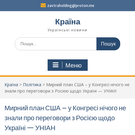
Перейти
zavtraholding@proton.me
до
вмісту
Країна
Українські новини
Шукати:
Меню
Країна
>
Політика
>
Мирний план США – у Конгресі нічого не
знали про переговори з Росією щодо Україні — УНІАН
Мирний план США – у Конгресі нічого не
знали про переговори з Росією щодо
Україні — УНІАН