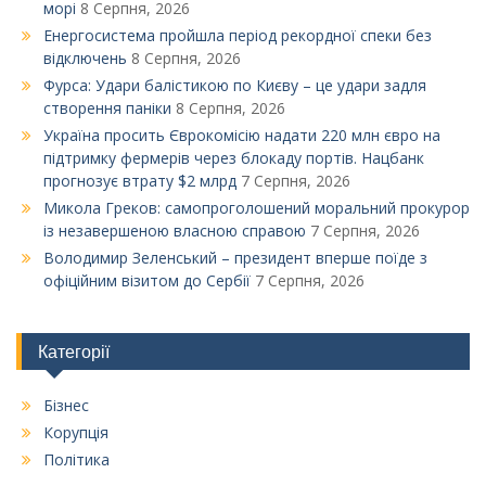
морі
8 Серпня, 2026
Енергосистема пройшла період рекордної спеки без
відключень
8 Серпня, 2026
Фурса: Удари балістикою по Києву – це удари задля
створення паніки
8 Серпня, 2026
Україна просить Єврокомісію надати 220 млн євро на
підтримку фермерів через блокаду портів. Нацбанк
прогнозує втрату $2 млрд
7 Серпня, 2026
Микола Греков: самопроголошений моральний прокурор
із незавершеною власною справою
7 Серпня, 2026
Володимир Зеленський – президент вперше поїде з
офіційним візитом до Сербії
7 Серпня, 2026
Категорії
Бізнес
Корупція
Політика