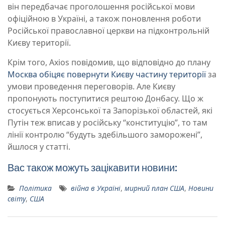
він передбачає проголошення російської мови
офіційною в Україні, а також поновлення роботи
Російської православної церкви на підконтрольній
Києву території.
Крім того, Axios повідомив, що відповідно до плану
Москва обіцяє повернути Києву частину території
за
умови проведення переговорів. Але Києву
пропонують поступитися рештою Донбасу. Що ж
стосується Херсонської та Запорізької областей, які
Путін теж вписав у російську “конституцію”, то там
лінії контролю “будуть здебільшого заморожені”,
йшлося у статті.
Вас також можуть зацікавити новини:
Політика
війна в Україні
,
мирний план США
,
Новини
світу
,
США