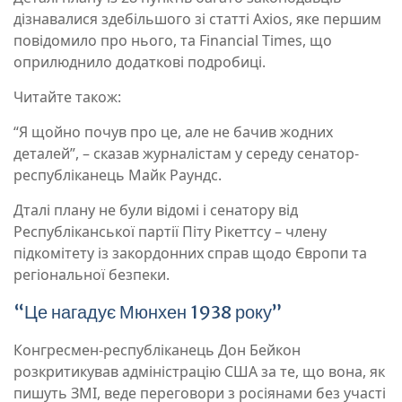
дізнавалися здебільшого зі статті Axios, яке першим
повідомило про нього, та Financial Times, що
оприлюднило додаткові подробиці.
Читайте також:
“Я щойно почув про це, але не бачив жодних
деталей”, – сказав журналістам у середу сенатор-
республіканець Майк Раундс.
Дталі плану не були відомі і сенатору від
Республіканської партії Піту Рікеттсу – члену
підкомітету із закордонних справ щодо Європи та
регіональної безпеки.
“Це нагадує Мюнхен 1938 року”
Конгресмен-республіканець Дон Бейкон
розкритикував адміністрацію США за те, що вона, як
пишуть ЗМІ, веде переговори з росіянами без участі