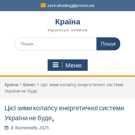
Перейти
zavtraholding@proton.me
до
вмісту
Країна
Українські новини
Шукати:
Меню
Країна
>
Бізнес
>
Цієї зими колапсу енергетичної системи
України не буде,
Цієї зими колапсу енергетичної системи
України не буде,
8 Листопада, 2025