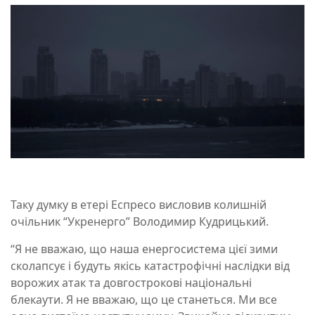
Таку думку в етері Еспресо висловив колишній
очільник “Укренерго” Володимир Кудрицький.
“Я не вважаю, що наша енергосистема цієї зими
сколапсує і будуть якісь катастрофічні наслідки від
ворожих атак та довгострокові національні
блекаути. Я не вважаю, що це станеться. Ми все