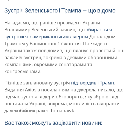
Зустріч Зеленського і Трампа – що відомо
Нагадаємо, що раніше президент України
Володимир Зеленський заявив, що
збирається
зустрітися з американським лідером
Дональдом
Трампом у Вашингтоні 17 жовтня. Президент
України також повідомив, що планує провести й інші
важливі зустрічі, зокрема з деякими оборонними
компаніями, окремими сенаторами та
конгресменами.
Пізніше заплановану зустріч
підтвердив і Трамп
.
Видання Axios з посиланням на джерела писало, що
під час зустрічі лідери обговорять, яку зброю слід
постачати Україні, зокрема, можливість відправки
далекобійних ракет Tomahawk.
Вас також можуть зацікавити новини: