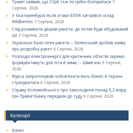
Трамп заявив, що США теж потрібні боєприпаси
7
Серпня, 2026
У Єкатеринбурзі після атаки БПЛА загорівся склад
Wildberries
7 Серпня, 2026
Слід розвивати дешеві ракети, де потім буде вбудований
ШІ
7 Серпня, 2026
Українські балістичні ракети – Зеленський зробив заяву
про розробку ракет
6 Серпня, 2026
Розподіл електроенергії для критичних обʼєктів окремо
формуватимуть для літа й зими, – Шмигаль
6 Серпня,
2026
Фурса запропонував зобов’язати весь бізнес в Україні
страхуватися
6 Серпня, 2026
Справу Коломойського про заволодіння понад 9,2 млрд
грн ПриватБанку передали до суду
6 Серпня, 2026
Категорії
Бізнес