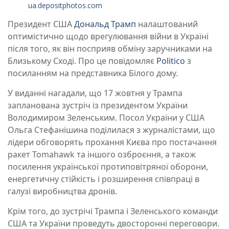
ua.depositphotos.com
Президент США
Дональд Трамп
налаштований
оптимістично щодо врегулювання війни в Україні
після того, як він посприяв обміну заручниками на
Близькому Сході. Про це повідомляє
Politico
з
посиланням на представника Білого дому.
У виданні нагадали, що 17 жовтня у Трампа
запланована зустріч із президентом України
Володимиром Зеленським. Посол України у США
Ольга Стефанішина поділилася з журналістами, що
лідери обговорять прохання Києва про постачання
ракет Tomahawk та іншого озброєння, а також
посилення української протиповітряної оборони,
енергетичну стійкість і розширення співпраці в
галузі виробництва дронів.
Крім того, до зустрічі Трампа і Зеленського команди
США та України проведуть двосторонні переговори.