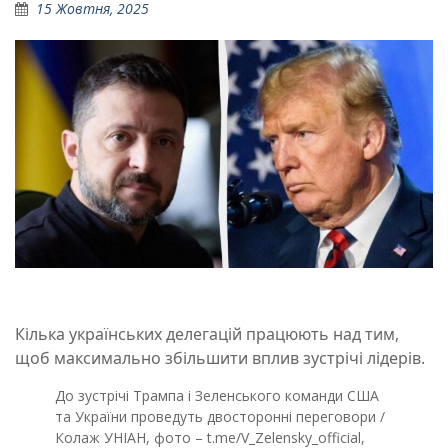
15 Жовтня, 2025
Кілька українських делегацій працюють над тим,
щоб максимально збільшити вплив зустрічі лідерів.
До зустрічі Трампа і Зеленського команди США
та України проведуть двосторонні переговори /
Колаж УНІАН, фото – t.me/V_Zelensky_official,