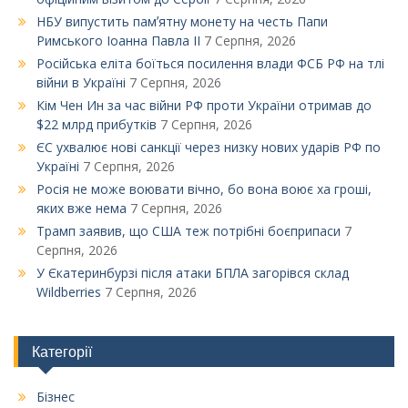
НБУ випустить памʼятну монету на честь Папи
Римського Іоанна Павла ІІ
7 Серпня, 2026
Російська еліта боїться посилення влади ФСБ РФ на тлі
війни в Україні
7 Серпня, 2026
Кім Чен Ин за час війни РФ проти України отримав до
$22 млрд прибутків
7 Серпня, 2026
ЄС ухвалює нові санкції через низку нових ударів РФ по
Україні
7 Серпня, 2026
Росія не може воювати вічно, бо вона воює ха гроші,
яких вже нема
7 Серпня, 2026
Трамп заявив, що США теж потрібні боєприпаси
7
Серпня, 2026
У Єкатеринбурзі після атаки БПЛА загорівся склад
Wildberries
7 Серпня, 2026
Категорії
Бізнес