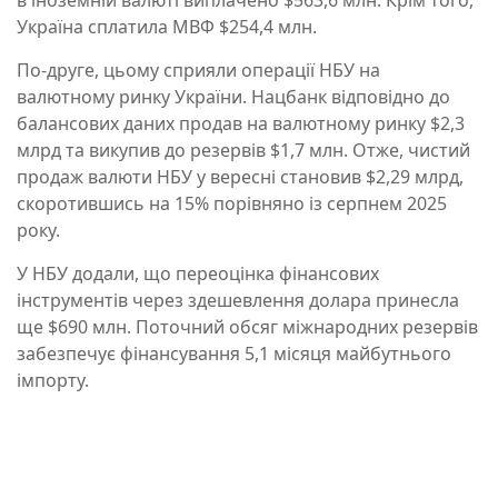
Україна сплатила МВФ $254,4 млн.
По-друге, цьому сприяли операції НБУ на
валютному ринку України. Нацбанк відповідно до
балансових даних продав на валютному ринку $2,3
млрд та викупив до резервів $1,7 млн. Отже, чистий
продаж валюти НБУ у вересні становив $2,29 млрд,
скоротившись на 15% порівняно із серпнем 2025
року.
У НБУ додали, що переоцінка фінансових
інструментів через здешевлення долара принесла
ще $690 млн. Поточний обсяг міжнародних резервів
забезпечує фінансування 5,1 місяця майбутнього
імпорту.