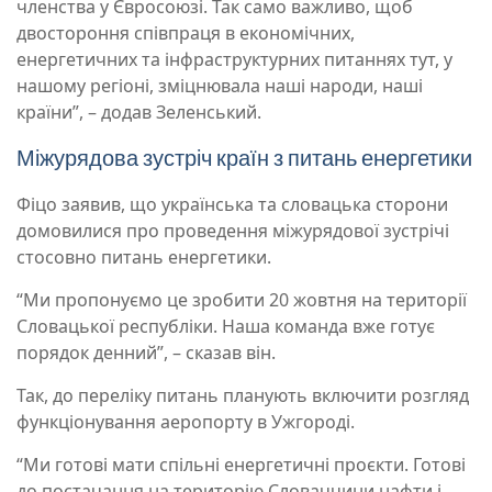
членства у Євросоюзі. Так само важливо, щоб
двостороння співпраця в економічних,
енергетичних та інфраструктурних питаннях тут, у
нашому регіоні, зміцнювала наші народи, наші
країни”, – додав Зеленський.
Міжурядова зустріч країн з питань енергетики
Фіцо заявив, що українська та словацька сторони
домовилися про проведення міжурядової зустрічі
стосовно питань енергетики.
“Ми пропонуємо це зробити 20 жовтня на території
Словацької республіки. Наша команда вже готує
порядок денний”, – сказав він.
Так, до переліку питань планують включити розгляд
функціонування аеропорту в Ужгороді.
“Ми готові мати спільні енергетичні проєкти. Готові
до постачання на територію Словаччини нафти і