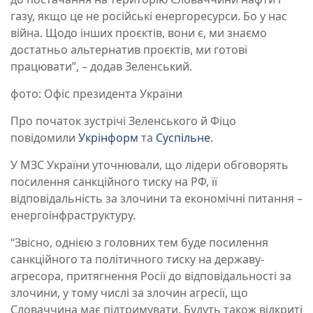
газу, якщо це не російські енергоресурси. Бо у нас
війна. Щодо інших проєктів, вони є, ми знаємо
достатньо альтернатив проєктів, ми готові
працювати”, – додав Зеленський.
фото: Офіс президента України
Про початок зустрічі Зеленського й Фіцо
повідомили
Укрінформ
та
Суспільне
.
У МЗС України уточнювали, що лідери обговорять
посилення санкційного тиску на РФ, її
відповідальність за злочини та економічні питання –
енергоінфраструктуру.
“Звісно, однією з головних тем буде посилення
санкційного та політичного тиску на державу-
агресора, притягнення Росії до відповідальності за
злочини, у тому числі за злочин агресії, що
Словаччина має підтримувати. Будуть також відкриті