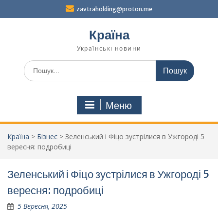
Перейти
zavtraholding@proton.me
до
вмісту
Країна
Українські новини
Шукати:
Меню
Країна
>
Бізнес
>
Зеленський і Фіцо зустрілися в Ужгороді 5
вересня: подробиці
Зеленський і Фіцо зустрілися в Ужгороді 5
вересня: подробиці
5 Вересня, 2025