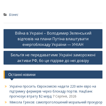
Бізнес
Навігація
Війна в Україні – Володимир Зеленський
записів
відповів на плани Путіна влаштувати
енергоблокаду України — УНІАН
Бельгія не передаватиме Україні заморожені
активи РФ, бо це підірве до неї довіру
Останні новини
Україна просить Єврокомісію надати 220 млн євро на
підтримку фермерів через блокаду портів. Нацбанк
прогнозує втрату $2 млрд
7 Серпня, 2026
Микола Греков: самопроголошений моральний прокурор