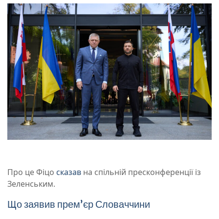
Про це Фіцо
сказав
на спільній пресконференції із
Зеленським.
Що заявив премʼєр Словаччини