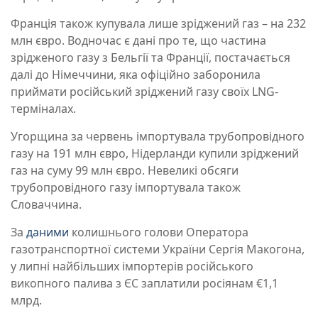
Франція також купувала лише зріджений газ – на 232
млн євро. Водночас є дані про те, що частина
зрідженого газу з Бельгії та Франції, постачається
далі до Німеччини, яка офіційно заборонила
приймати російський зріджений газу своїх LNG-
терміналах.
Угорщина за червень імпортувала трубопровідного
газу на 191 млн євро, Нідерланди купили зріджений
газ на суму 99 млн євро. Невеликі обсяги
трубопровідного газу імпортувала також
Словаччина.
За
даними
колишнього голови Оператора
газотранспортної системи України Сергія Макогона,
у липні найбільших імпортерів російського
викопного палива з ЄС заплатили росіянам €1,1
млрд.