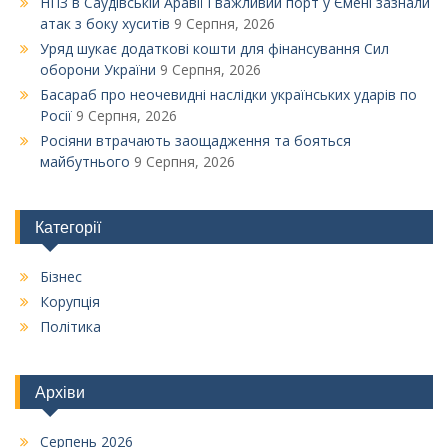
НПЗ в Саудівській Аравії і важливий порт у Ємені зазнали
атак з боку хуситів
9 Серпня, 2026
Уряд шукає додаткові кошти для фінансування Сил
оборони України
9 Серпня, 2026
Басараб про неочевидні наслідки українських ударів по
Росії
9 Серпня, 2026
Росіяни втрачають заощадження та бояться
майбутнього
9 Серпня, 2026
Категорії
Бізнес
Корупція
Політика
Архіви
Серпень 2026