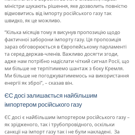
міністри шукають рішення, яке дозволить повністю
відмовитись від імпорту російського газу так
швидко, як це можливо.
“Кілька місяців тому я висунув пропозицію щодо
фактичної заборони імпорту газу. Ця пропозиція
зараз обговорюється в Європейському парламенті
та серед держав-членів. Важливо досягти згоди,
адже нам потрібно надіслати чіткий сигнал Росії, що
ми більше не терпітимемо шантаж з боку Кремля.
Ми більше не погоджуватимемось на використання
енергії як зброї”, – сказав він.
ЄС досі залишається найбільшим
імпортером російського газу
ЄС досі є найбільшим імпортером російського газу –
як зрідженого, так і трубопровідного, оскільки
санкції на імпорт газу так і не були накладені. За