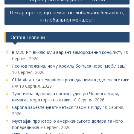
Пекар про те, що немає ні глобальної більшості,
ні глобальної меншості
Останні новини
в МЗС РФ виключили варіант замороження конфлікту
10
Серпня, 2026
Леонов пояснив, чому Кремль боїться нової мобілізації
10 Серпня, 2026
США діляться з Україною розвідданими щодо енергетики
РФ
10 Серпня, 2026
Туреччина відновила прохід суден до Чорного моря,
вимагає мораторію на атаки
10 Серпня, 2026
Європа забезпечуватиметься газом з Кіпру
10 Серпня,
2026
Мустафін про історію американського долара та його
попередників
9 Серпня, 2026