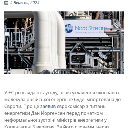
5 Вересня, 2025
У ЄС розглядають угоду, після укладення якої навіть
молекула російської енергії не буде імпортована до
Європи. Про це
заявив
єврокомісар з питань
енергетики Дан Йоргенсен перед початком
неформальної зустрічі міністрів енергетики у
Копенгагені 5 вересня. За його словами, наразі