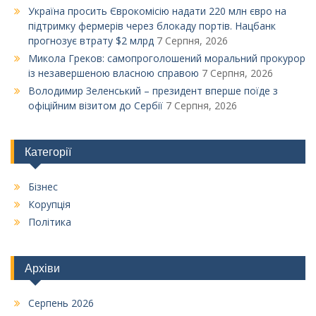
Україна просить Єврокомісію надати 220 млн євро на
підтримку фермерів через блокаду портів. Нацбанк
прогнозує втрату $2 млрд
7 Серпня, 2026
Микола Греков: самопроголошений моральний прокурор
із незавершеною власною справою
7 Серпня, 2026
Володимир Зеленський – президент вперше поїде з
офіційним візитом до Сербії
7 Серпня, 2026
Категорії
Бізнес
Корупція
Політика
Архіви
Серпень 2026