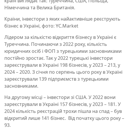
країн
виглядає так:
Туреччина, США, Польща,
Німеччина та Велика Британія
.
Країни, інвестори з яких найактивніше реєструють
бізнес в Україні, фото: YC.Market
Лідером за кількістю відкриття бізнесу в Україні є
Туреччина. Починаючи з 2022 року, кількість
юридичних осіб і ФОП з турецькими засновниками
постійно зростає. Так у 2022 турецькі інвестори
зареєстрували в Україні 198 бізнесів, у 2023 – 213, у
2024 – 2020. З січня по серпень цього року в Україні
зареєстрували 139 підприємств з турецькими
засновниками.
На другому місці – інвестори зі США. У 2022 вони
зареєстрували в Україні 157 бізнесів, у 2023 – 181. У
2024 кількість реєстрацій трохи пішла на спад – був
відкритий лише 141 бізнес. Від початку цього року –
93.