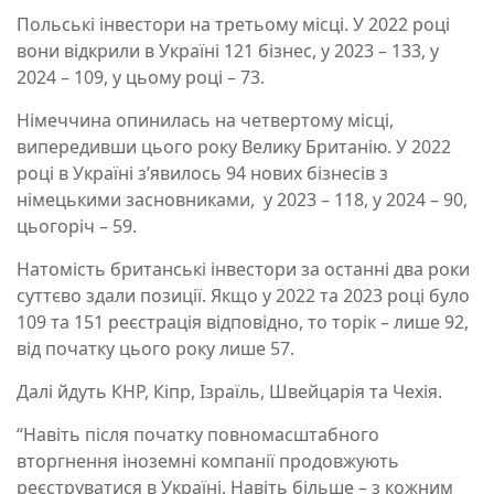
Польські інвестори на третьому місці. У 2022 році
вони відкрили в Україні 121 бізнес, у 2023
– 133, у
2024 – 109, у цьому році – 73.
Німеччина опинилась на четвертому місці,
випередивши цього року Велику Британію. У 2022
році в Україні з’явилось 94 нових бізнесів з
німецькими засновниками, у 2023 – 118, у 2024 – 90,
цьогоріч – 59.
Натомість британські інвестори за останні два роки
суттєво здали позиції. Якщо у 2022 та 2023 році було
109 та 151 реєстрація відповідно, то торік
– лише 92,
від початку цього року лише 57.
Далі йдуть КНР, Кіпр, Ізраїль, Швейцарія та Чехія.
“Навіть після початку повномасштабного
вторгнення іноземні компанії продовжують
реєструватися в Україні. Навіть більше – з кожним