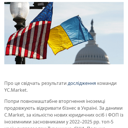
Про це свідчать результати
дослідження
команди
YC.Market.
Попри повномаштабне вторгнення іноземці
продовжують відкривати бізнес в Україні. За даними
C.Market, з
а кількістю нових юридичних осіб і ФОП із
іноземними засновниками у 2022–2025 рр.
топ-5