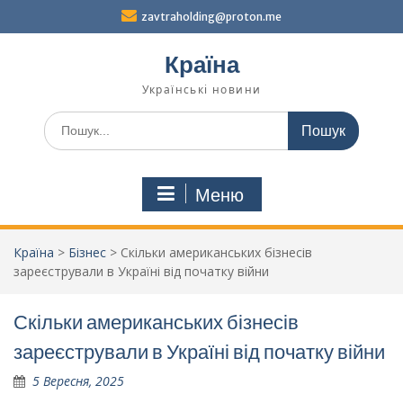
Перейти
zavtraholding@proton.me
до
вмісту
Країна
Українські новини
Шукати:
Меню
Країна
>
Бізнес
>
Скільки американських бізнесів
зареєстрували в Україні від початку війни
Скільки американських бізнесів
зареєстрували в Україні від початку війни
5 Вересня, 2025