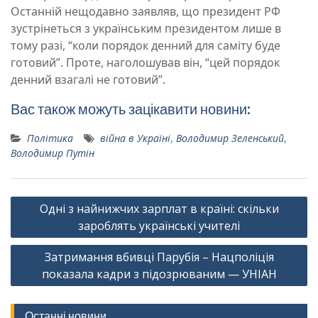
Останній нещодавно заявляв, що президент РФ
зустрінеться з українським президентом лише в
тому разі, “коли порядок денний для саміту буде
готовий”. Проте, наголошував він, “цей порядок
денний взагалі не готовий”.
Вас також можуть зацікавити новини:
Політика
війна в Україні
,
Володимир Зеленський
,
Володимир Путін
Навігація
Одні з найнижчих зарплат в країні: скільки
записів
зароблять українські учителі
Затримання вбивці Парубія – Нацполіція
показала кадри з підозрюваним — УНІАН
Останні новини