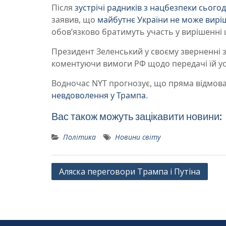
Після
зустрічі радників з нацбезпеки сьогод
заявив, що
майбутнє України не може виріш
обов’язково братимуть участь у вирішенні 
Президент Зеленський у своєму зверненні 
коментуючи вимоги РФ щодо передачі їй ус
Водночас NYT прогнозує, що пряма відмова
невдоволення у Трампа
.
Вас також можуть зацікавити новини:
Політика
Новини світу
Навігація
Аляска переговори Трампа і Путіна
записів