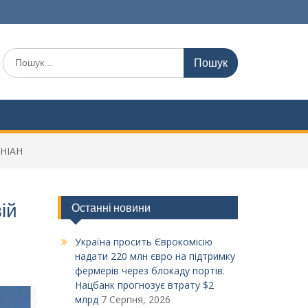
Шукати:
УНІАН
ій
Останні новини
Україна просить Єврокомісію
надати 220 млн євро на підтримку
фермерів через блокаду портів.
Нацбанк прогнозує втрату $2
млрд
7 Серпня, 2026