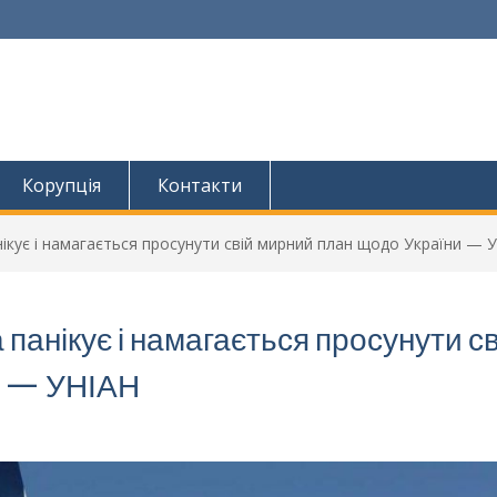
Корупція
Контакти
ікує і намагається просунути свій мирний план щодо України — 
панікує і намагається просунути св
и — УНІАН