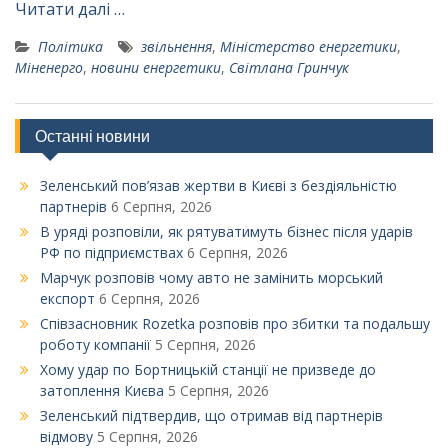
Читати далі …
Політика
звільнення
,
Міністерство енергетики
,
Міненерго
,
новини енергетики
,
Світлана Гринчук
Останні новини
Зеленський пов’язав жертви в Києві з бездіяльністю
партнерів
6 Серпня, 2026
В уряді розповіли, як рятуватимуть бізнес після ударів
РФ по підприємствах
6 Серпня, 2026
Марчук розповів чому авто не замінить морський
експорт
6 Серпня, 2026
Співзасновник Rozetka розповів про збитки та подальшу
роботу компанії
5 Серпня, 2026
Xому удар по Бортницькій станції не призведе до
затоплення Києва
5 Серпня, 2026
Зеленський підтвердив, що отримав від партнерів
відмову
5 Серпня, 2026