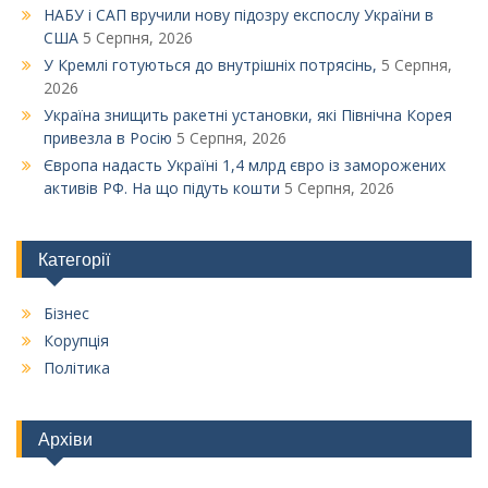
НАБУ і САП вручили нову підозру експослу України в
США
5 Серпня, 2026
У Кремлі готуються до внутрішніх потрясінь,
5 Серпня,
2026
Україна знищить ракетні установки, які Північна Корея
привезла в Росію
5 Серпня, 2026
Європа надасть Україні 1,4 млрд євро із заморожених
активів РФ. На що підуть кошти
5 Серпня, 2026
Категорії
Бізнес
Корупція
Політика
Архіви