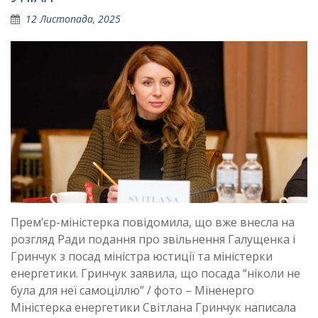
12 Листопада, 2025
Прем’єр-міністерка повідомила, що вже внесла на
розгляд Ради подання про звільнення Галущенка і
Гринчук з посад міністра юстиції та міністерки
енергетики. Гринчук заявила, що посада “ніколи не
була для неї самоціллю” / фото – Міненерго
Міністерка енергетики Світлана Гринчук написала