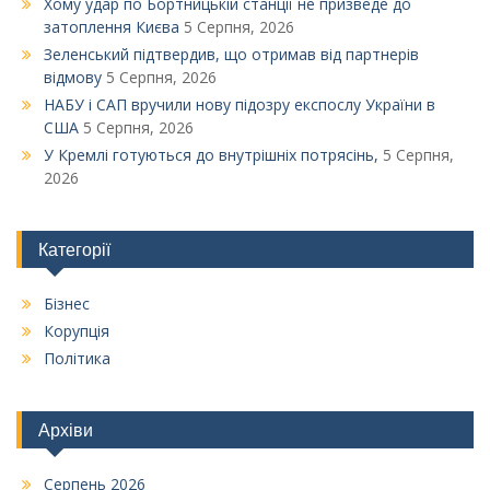
Xому удар по Бортницькій станції не призведе до
затоплення Києва
5 Серпня, 2026
Зеленський підтвердив, що отримав від партнерів
відмову
5 Серпня, 2026
НАБУ і САП вручили нову підозру експослу України в
США
5 Серпня, 2026
У Кремлі готуються до внутрішніх потрясінь,
5 Серпня,
2026
Категорії
Бізнес
Корупція
Політика
Архіви
Серпень 2026