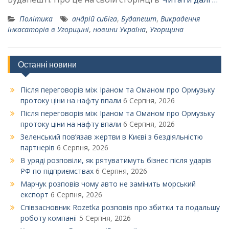
Політика
андрій сибіга
,
Будапешт
,
Викрадення
інкасаторів в Угорщині
,
новини Україна
,
Угорщина
Останні новини
Після переговорів між Іраном та Оманом про Ормузьку
протоку ціни на нафту впали
6 Серпня, 2026
Після переговорів між Іраном та Оманом про Ормузьку
протоку ціни на нафту впали
6 Серпня, 2026
Зеленський пов’язав жертви в Києві з бездіяльністю
партнерів
6 Серпня, 2026
В уряді розповіли, як рятуватимуть бізнес після ударів
РФ по підприємствах
6 Серпня, 2026
Марчук розповів чому авто не замінить морський
експорт
6 Серпня, 2026
Співзасновник Rozetka розповів про збитки та подальшу
роботу компанії
5 Серпня, 2026