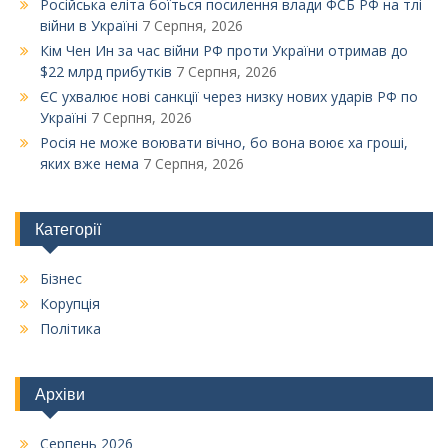
Російська еліта боїться посилення влади ФСБ РФ на тлі
війни в Україні
7 Серпня, 2026
Кім Чен Ин за час війни РФ проти України отримав до
$22 млрд прибутків
7 Серпня, 2026
ЄС ухвалює нові санкції через низку нових ударів РФ по
Україні
7 Серпня, 2026
Росія не може воювати вічно, бо вона воює ха гроші,
яких вже нема
7 Серпня, 2026
Категорії
Бізнес
Корупція
Політика
Архіви
Серпень 2026