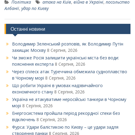
Політика
атака на Київ
,
війна в Україні
,
посольство
Албанії
,
удар по Києву
Останні новини
Володимир Зеленський розповів, як Володимир Путін
захищає Москву
8 Серпня, 2026
Чи зможе Росія залишити українські міста без води:
пояснення експерта
8 Серпня, 2026
Через сплеск атак Туреччина обмежила судноплавство
в Чорному морі
8 Серпня, 2026
Що робити Україні в умовах надзвичайного
економічного стану
8 Серпня, 2026
Україна не атакуватиме неросійські танкери в Чорному
морі
8 Серпня, 2026
Енергосистема пройшла період рекордної спеки без
відключень
8 Серпня, 2026
Фурса: Удари балістикою по Києву – це удари задля
створення паніки
8 Серпня, 2026