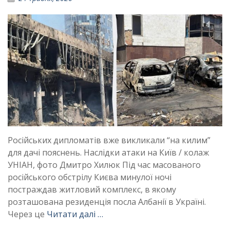
Російських дипломатів вже викликали “на килим”
для дачі пояснень. Наслідки атаки на Київ / колаж
УНІАН, фото Дмитро Хилюк Під час масованого
російського обстрілу Києва минулої ночі
постраждав житловий комплекс, в якому
розташована резиденція посла Албанії в Україні.
Через це
Читати далі …