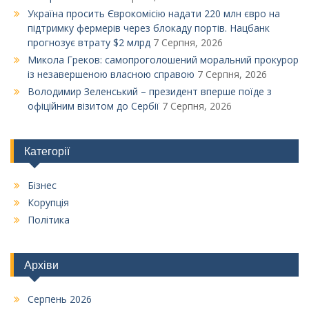
Україна просить Єврокомісію надати 220 млн євро на
підтримку фермерів через блокаду портів. Нацбанк
прогнозує втрату $2 млрд
7 Серпня, 2026
Микола Греков: самопроголошений моральний прокурор
із незавершеною власною справою
7 Серпня, 2026
Володимир Зеленський – президент вперше поїде з
офіційним візитом до Сербії
7 Серпня, 2026
Категорії
Бізнес
Корупція
Політика
Архіви
Серпень 2026