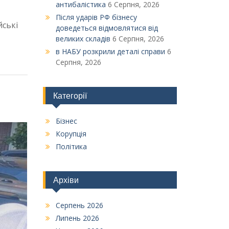
антибалістика
6 Серпня, 2026
Після ударів РФ бізнесу
йські
доведеться відмовлятися від
великих складів
6 Серпня, 2026
в НАБУ розкрили деталі справи
6
Серпня, 2026
Категорії
Бізнес
Корупція
Політика
Архіви
Серпень 2026
Липень 2026