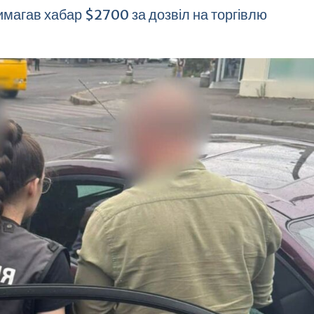
имагав хабар $2700 за дозвіл на торгівлю