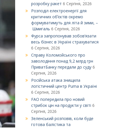
розробку ракет
6 Серпня, 2026
Розподіл електроенергії для
критичних обʼєктів окремо
формуватимуть для літа й зими, –
Шмигаль
6 Серпня, 2026
Фурса запропонував зобов’язати
весь бізнес в Україні страхуватися
6 Серпня, 2026
Справу Коломойського про
заволодіння понад 9,2 млрд грн
ПриватБанку передали до суду
6
Серпня, 2026
Російська атака знищила
логістичний центр Puma в Україні
6 Серпня, 2026
FAO попередила про новий
стрибок цін на продукти у світі
6
Серпня, 2026
Зеленський розповів, коли буде
готова балістика та