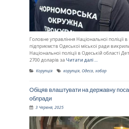
Головне управління Національної поліції в
підприємств Одеської міської ради викрил
Національної поліції в Одеській області Дет
2700 доларів за
Читати далі …
Корупція
корупція
,
Одеса
,
хабар
Обіцяв влаштувати на державну поса
облради
3 Червня, 2025