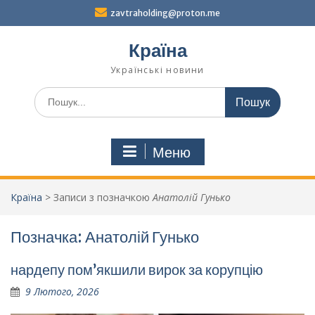
Перейти
zavtraholding@proton.me
до
вмісту
Країна
Українські новини
Шукати:
Меню
Країна
>
Записи з позначкою
Анатолій Гунько
Позначка:
Анатолій Гунько
нардепу пом’якшили вирок за корупцію
9 Лютого, 2026