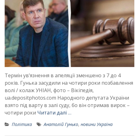
Термін ув’язнення в апеляції зменшено з 7 до 4
років. Гунька засудили на чотири роки позбавлення
волі / колаж УНІАН, фото – Вікіпедія,
ua.depositphotos.com Народного депутата України
взято під варту в залі суду, бо він отримав вирок –
чотири роки
Читати далі …
Політика
Анатолій Гунько
,
новини Україна