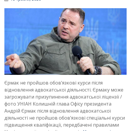
Єрмак не пройшов обов’язкові курси після
відновлення адвокатської діяльності. Єрмаку може
загрожувати призупинення адвокатської ліцензії /
фото УНІАН Колишній глава Офісу президента
Андрій Єрмак після відновлення адвокатської
діяльності не пройшов обов’язкові спеціальні курси
підвищення кваліфікації, передбачені правилами