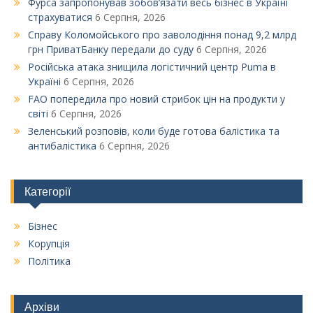
Фурса запропонував зобов’язати весь бізнес в Україні
страхуватися
6 Серпня, 2026
Справу Коломойського про заволодіння понад 9,2 млрд
грн ПриватБанку передали до суду
6 Серпня, 2026
Російська атака знищила логістичний центр Puma в
Україні
6 Серпня, 2026
FAO попередила про новий стрибок цін на продукти у
світі
6 Серпня, 2026
Зеленський розповів, коли буде готова балістика та
антибалістика
6 Серпня, 2026
Категорії
Бізнес
Корупція
Політика
Архіви