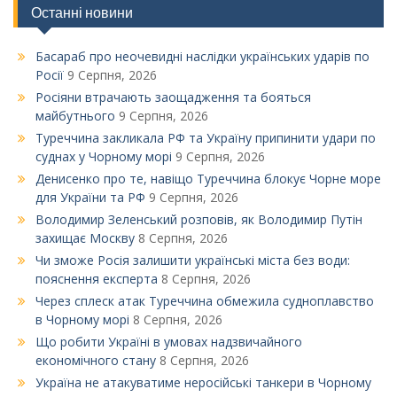
Останні новини
Басараб про неочевидні наслідки українських ударів по
Росії
9 Серпня, 2026
Росіяни втрачають заощадження та бояться
майбутнього
9 Серпня, 2026
Туреччина закликала РФ та Україну припинити удари по
суднах у Чорному морі
9 Серпня, 2026
Денисенко про те, навіщо Туреччина блокує Чорне море
для України та РФ
9 Серпня, 2026
Володимир Зеленський розповів, як Володимир Путін
захищає Москву
8 Серпня, 2026
Чи зможе Росія залишити українські міста без води:
пояснення експерта
8 Серпня, 2026
Через сплеск атак Туреччина обмежила судноплавство
в Чорному морі
8 Серпня, 2026
Що робити Україні в умовах надзвичайного
економічного стану
8 Серпня, 2026
Україна не атакуватиме неросійські танкери в Чорному