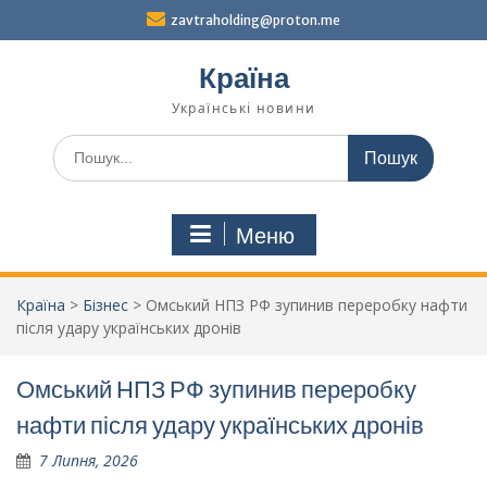
Перейти
zavtraholding@proton.me
до
вмісту
Країна
Українські новини
Шукати:
Меню
Країна
>
Бізнес
>
Омський НПЗ РФ зупинив переробку нафти
після удару українських дронів
Омський НПЗ РФ зупинив переробку
нафти після удару українських дронів
7 Липня, 2026