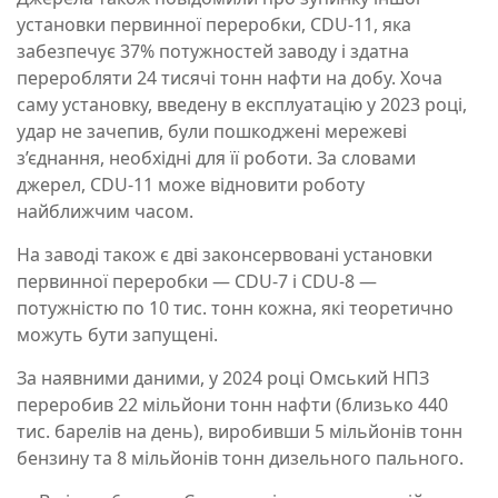
установки первинної переробки, CDU-11, яка
забезпечує 37% потужностей заводу і здатна
переробляти 24 тисячі тонн нафти на добу. Хоча
саму установку, введену в експлуатацію у 2023 році,
удар не зачепив, були пошкоджені мережеві
з’єднання, необхідні для її роботи. За словами
джерел, CDU-11 може відновити роботу
найближчим часом.
На заводі також є дві законсервовані установки
первинної переробки — CDU-7 і CDU-8 —
потужністю по 10 тис. тонн кожна, які теоретично
можуть бути запущені.
За наявними даними, у 2024 році Омський НПЗ
переробив 22 мільйони тонн нафти (близько 440
тис. барелів на день), виробивши 5 мільйонів тонн
бензину та 8 мільйонів тонн дизельного пального.