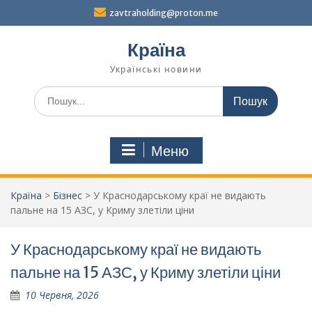
Перейти
zavtraholding@proton.me
до
вмісту
Країна
Українські новини
Шукати:
Меню
Країна
>
Бізнес
>
У Краснодарському краї не видають
пальне на 15 АЗС, у Криму злетіли ціни
У Краснодарському краї не видають
пальне на 15 АЗС, у Криму злетіли ціни
10 Червня, 2026