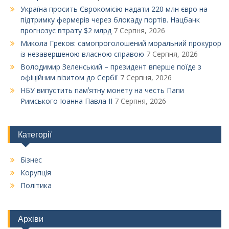
Україна просить Єврокомісію надати 220 млн євро на
підтримку фермерів через блокаду портів. Нацбанк
прогнозує втрату $2 млрд
7 Серпня, 2026
Микола Греков: самопроголошений моральний прокурор
із незавершеною власною справою
7 Серпня, 2026
Володимир Зеленський – президент вперше поїде з
офіційним візитом до Сербії
7 Серпня, 2026
НБУ випустить памʼятну монету на честь Папи
Римського Іоанна Павла ІІ
7 Серпня, 2026
Категорії
Бізнес
Корупція
Політика
Архіви