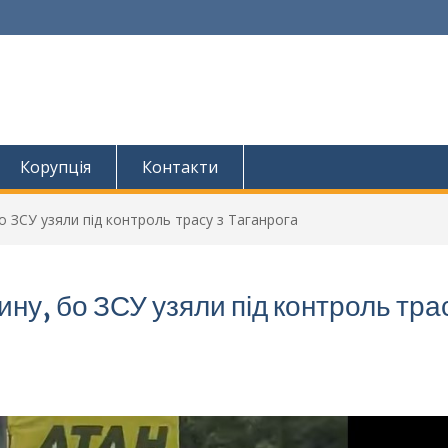
Корупція
Контакти
 ЗСУ узяли під контроль трасу з Таганрога
ну, бо ЗСУ узяли під контроль трас