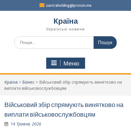
Перейти
zavtraholding@proton.me
до
вмісту
Країна
Українські новини
Шукати:
Меню
Країна
>
Бізнес
>
Військовий збір спрямують винятково на
виплати військовослужбовцям
Військовий збір спрямують винятково на
виплати військовослужбовцям
14 Травня, 2026