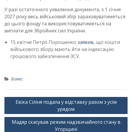
У разі остаточного ухвалення документа, з 1 січня
2027 року весь військовий збір зараховуватиметься
до цього фонду та використовуватиметься на
виплати для Збройних сил України.
15 квітня Петро Порошенко
заявив
, що кошти
військового збору мають йти на індексацію
грошового забезпечення ЗСУ.
Бізнес
Навігація
Евіка Сіліня подала у відставку разом з усім
записів
урядом
Мадяр скасував режим надзвичайного стану в
Угорщині