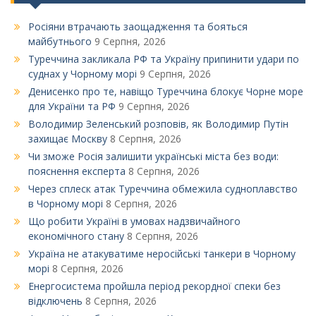
Росіяни втрачають заощадження та бояться
майбутнього
9 Серпня, 2026
Туреччина закликала РФ та Україну припинити удари по
суднах у Чорному морі
9 Серпня, 2026
Денисенко про те, навіщо Туреччина блокує Чорне море
для України та РФ
9 Серпня, 2026
Володимир Зеленський розповів, як Володимир Путін
захищає Москву
8 Серпня, 2026
Чи зможе Росія залишити українські міста без води:
пояснення експерта
8 Серпня, 2026
Через сплеск атак Туреччина обмежила судноплавство
в Чорному морі
8 Серпня, 2026
Що робити Україні в умовах надзвичайного
економічного стану
8 Серпня, 2026
Україна не атакуватиме неросійські танкери в Чорному
морі
8 Серпня, 2026
Енергосистема пройшла період рекордної спеки без
відключень
8 Серпня, 2026