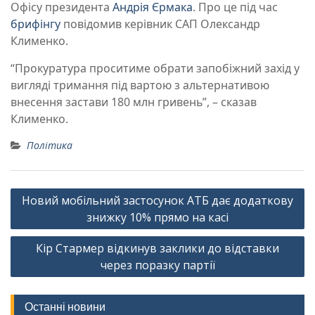
Офісу президента
Андрія Єрмака
. Про це під час
брифінгу
повідомив керівник САП Олександр
Клименко.
“Прокуратура проситиме обрати запобіжний захід у
вигляді тримання під вартою з альтернативою
внесення застави 180 млн гривень”, – сказав
Клименко.
Політика
Навігація
Новий мобільний застосунок АТБ дає додаткову
записів
знижку 10% прямо на касі
Кір Стармер відкинув заклики до відставки
через поразку партії
Останні новини