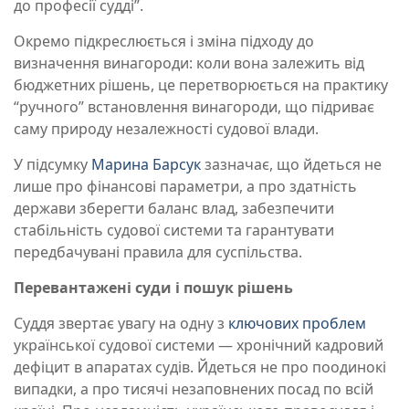
до професії судді”.
Окремо підкреслюється і зміна підходу до
визначення винагороди: коли вона залежить від
бюджетних рішень, це перетворюється на практику
“ручного” встановлення винагороди, що підриває
саму природу незалежності судової влади.
У підсумку
Марина Барсук
зазначає, що йдеться не
лише про фінансові параметри, а про здатність
держави зберегти баланс влад, забезпечити
стабільність судової системи та гарантувати
передбачувані правила для суспільства.
Перевантажені суди і пошук рішень
Суддя звертає увагу на одну з
ключових проблем
української судової системи — хронічний кадровий
дефіцит в апаратах судів. Йдеться не про поодинокі
випадки, а про тисячі незаповнених посад по всій