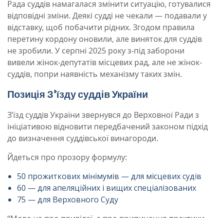
Рада суддів намагалася змінити ситуацію, готувалися
відповідні зміни. Деякі судді не чекали — подавали у
відставку, щоб побачити рідних. Згодом правила
перетину кордону оновили, але виняток для суддів
не зробили. У серпні 2025 року з-під заборони
вивели жінок-депутатів місцевих рад, але не жінок-
суддів, попри наявність механізму таких змін.
Позиція З’їзду суддів України
З’їзд суддів України звернувся до Верховної Ради з
ініціативою відновити передбачений законом підхід
до визначення суддівської винагороди.
Йдеться про прозору формулу:
50 прожиткових мінімумів — для місцевих судів
60 — для апеляційних і вищих спеціалізованих
75 — для Верховного Суду