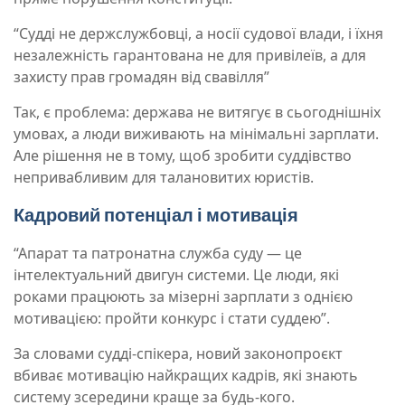
“Судді не держслужбовці, а носії судової влади, і їхня
незалежність гарантована не для привілеїв, а для
захисту прав громадян від свавілля”
Так, є проблема: держава не витягує в сьогоднішніх
умовах, а люди виживають на мінімальні зарплати.
Але рішення не в тому, щоб зробити суддівство
непривабливим для талановитих юристів.
Кадровий потенціал і мотивація
“Апарат та патронатна служба суду — це
інтелектуальний двигун системи. Це люди, які
роками працюють за мізерні зарплати з однією
мотивацією: пройти конкурс і стати суддею”.
За словами судді-спікера, новий законопроєкт
вбиває мотивацію найкращих кадрів, які знають
систему зсередини краще за будь-кого.