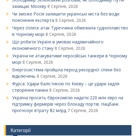
захищає Москву
8 Серпня, 2026
Чи зможе Росія залишити українські міста без води:
пояснення експерта
8 Серпня, 2026
Через сплеск атак Туреччина обмежила судноплавство
в Чорному морі
8 Серпня, 2026
Що робити Україні в умовах надзвичайного
економічного стану
8 Серпня, 2026
Україна не атакуватиме неросійські танкери в Чорному
морі
8 Серпня, 2026
Енергосистема пройшла період рекордної спеки без
відключень
8 Серпня, 2026
Фурса: Удари балістикою по Києву – це удари задля
створення паніки
8 Серпня, 2026
Україна просить Єврокомісію надати 220 млн євро на
підтримку фермерів через блокаду портів. Нацбанк
прогнозує втрату $2 млрд
7 Серпня, 2026
Категорії