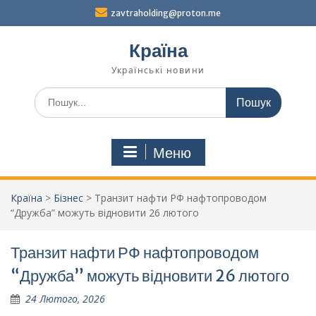
Перейти
zavtraholding@proton.me
до
вмісту
Країна
Українські новини
Шукати:
Меню
Країна
>
Бізнес
>
Транзит нафти РФ нафтопроводом
“Дружба” можуть відновити 26 лютого
Транзит нафти РФ нафтопроводом
“Дружба” можуть відновити 26 лютого
24 Лютого, 2026