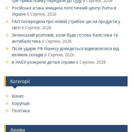
грн ПриватБанку передали до суду
6 Серпня, 2026
Російська атака знищила логістичний центр Puma в
Україні
6 Серпня, 2026
FAO попередила про новий стрибок цін на продукти у
світі
6 Серпня, 2026
Зеленський розповів, коли буде готова балістика та
антибалістика
6 Серпня, 2026
Після ударів РФ бізнесу доведеться відмовлятися від
великих складів
6 Серпня, 2026
в НАБУ розкрили деталі справи
6 Серпня, 2026
Категорії
Бізнес
Корупція
Політика
Архіви