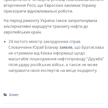
вторгнення Росії, що Євросоюз закликає Україну
прискорити відновлювальні роботи.
На період ремонту Україна також запропонувала
альтернативні маршрути транзиту нафти до
європейських країн.
24 лютого міністр закордонних справ
Словаччини Юрай Бланар
заявив
, що Братислава
не отримала від Києва інформації щодо
масштабів пошкодження нафтопроводу “Дружба”
після удару російських військ, а також не може
направити своїх експертів на місце інциденту.
Бізнес